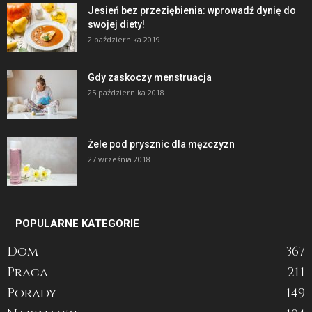
Jesień bez przeziębienia: wprowadź dynię do
swojej diety!
2 października 2019
Gdy zaskoczy menstruacja
25 października 2018
Żele pod prysznic dla mężczyzn
27 września 2018
POPULARNE KATEGORIE
Dom
367
Praca
211
Porady
149