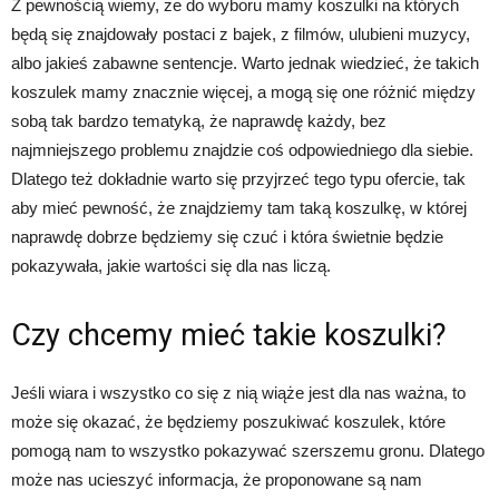
Z pewnością wiemy, że do wyboru mamy koszulki na których
będą się znajdowały postaci z bajek, z filmów, ulubieni muzycy,
albo jakieś zabawne sentencje. Warto jednak wiedzieć, że takich
koszulek mamy znacznie więcej, a mogą się one różnić między
sobą tak bardzo tematyką, że naprawdę każdy, bez
najmniejszego problemu znajdzie coś odpowiedniego dla siebie.
Dlatego też dokładnie warto się przyjrzeć tego typu ofercie, tak
aby mieć pewność, że znajdziemy tam taką koszulkę, w której
naprawdę dobrze będziemy się czuć i która świetnie będzie
pokazywała, jakie wartości się dla nas liczą.
Czy chcemy mieć takie koszulki?
Jeśli wiara i wszystko co się z nią wiąże jest dla nas ważna, to
może się okazać, że będziemy poszukiwać koszulek, które
pomogą nam to wszystko pokazywać szerszemu gronu. Dlatego
może nas ucieszyć informacja, że proponowane są nam