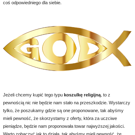
coś odpowiedniego dla siebie.
Jeżeli chcemy kupić tego typu
koszulkę religijną
, to z
pewnością nic nie będzie nam stało na przeszkodzie. Wystarczy
tylko, że poszukamy gdzie są one proponowane, tak abyśmy
mieli pewność, że skorzystamy z oferty, która za uczciwe
pieniądze, będzie nam proponowała towar najwyższej jakości.
Warto zobaczyć jak to działa, tak abyśmy mieli pewność, że