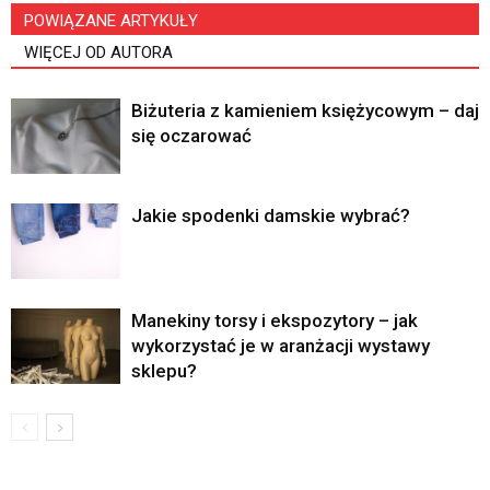
POWIĄZANE ARTYKUŁY
WIĘCEJ OD AUTORA
Biżuteria z kamieniem księżycowym – daj
się oczarować
Jakie spodenki damskie wybrać?
Manekiny torsy i ekspozytory – jak
wykorzystać je w aranżacji wystawy
sklepu?