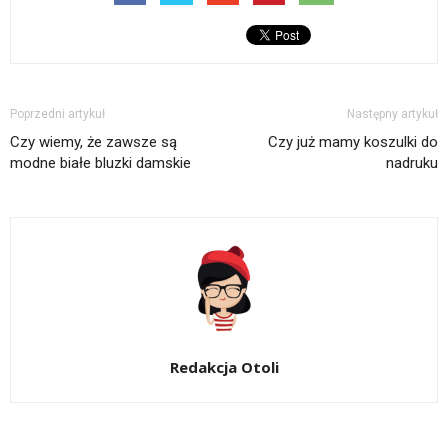
Poprzedni artykuł
Następny artykuł
Czy wiemy, że zawsze są
Czy już mamy koszulki do
modne białe bluzki damskie
nadruku
Redakcja Otoli