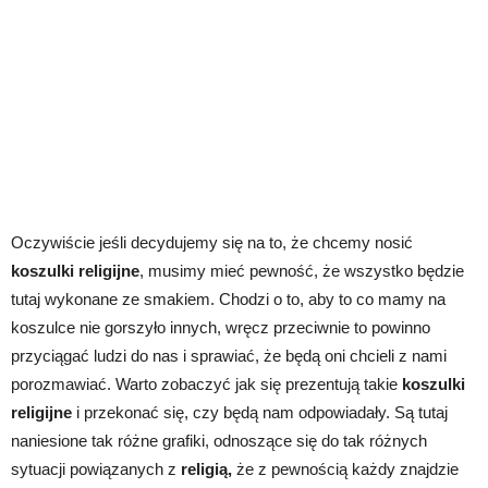
Oczywiście jeśli decydujemy się na to, że chcemy nosić
koszulki religijne
, musimy mieć pewność, że wszystko będzie
tutaj wykonane ze smakiem. Chodzi o to, aby to co mamy na
koszulce nie gorszyło innych, wręcz przeciwnie to powinno
przyciągać ludzi do nas i sprawiać, że będą oni chcieli z nami
porozmawiać. Warto zobaczyć jak się prezentują takie
koszulki
religijne
i przekonać się, czy będą nam odpowiadały. Są tutaj
naniesione tak różne grafiki, odnoszące się do tak różnych
sytuacji powiązanych z
religią,
że z pewnością każdy znajdzie