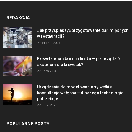
REDAKCJA
Jak przyspieszyć przygotowanie dań mięsnych
w restauracji?
7 sierpnia 2026
Krewetkarium krok po kroku — jak urządzić
akwarium dla krewetek?
27 lipca 2026
Urządzenia do modelowania sylwetki a
konsultacja wstępna – dlaczego technologia
potrzebuje...
27 maja 2026
POPULARNE POSTY