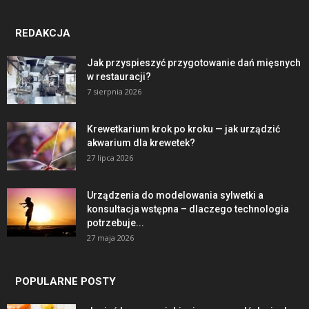
REDAKCJA
Jak przyspieszyć przygotowanie dań mięsnych
w restauracji?
7 sierpnia 2026
Krewetkarium krok po kroku — jak urządzić
akwarium dla krewetek?
27 lipca 2026
Urządzenia do modelowania sylwetki a
konsultacja wstępna – dlaczego technologia
potrzebuje...
27 maja 2026
POPULARNE POSTY