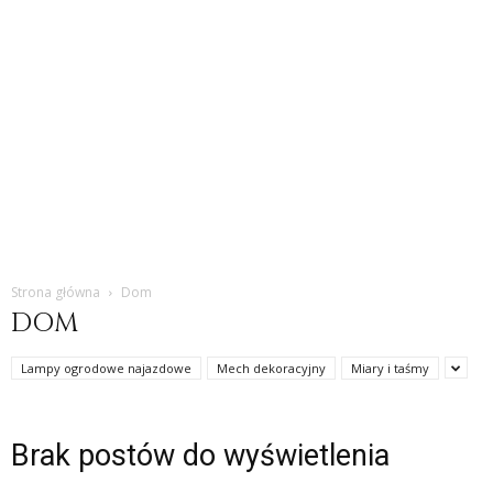
Strona główna
Dom
DOM
Lampy ogrodowe najazdowe
Mech dekoracyjny
Miary i taśmy
Brak postów do wyświetlenia