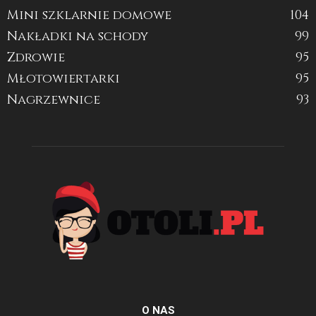
Mini szklarnie domowe
104
Nakładki na schody
99
Zdrowie
95
Młotowiertarki
95
Nagrzewnice
93
O NAS