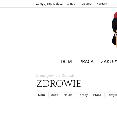
Zaloguj się / Dołącz
O nas
Reklama
Kontakt
DOM
PRACA
ZAKUP
Strona główna
Zdrowie
ZDROWIE
Dom
Moda
Nauka
Porady
Praca
Rozryw