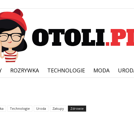
Y
ROZRYWKA
TECHNOLOGIE
MODA
UROD
Otoli.pl
ka
Technologie
Uroda
Zakupy
Zdrowie