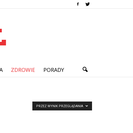
A
ZDROWIE
PORADY
PRZEZ WYNIK PRZEGLĄDANIA