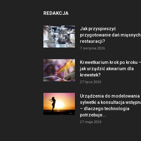
REDAKCJA
Jak przyspieszyć
przygotowanie dań mięsnych
restauracji?
7 sierpnia 2026
Krewetkarium krok po kroku 
jak urządzić akwarium dla
krewetek?
27 lipca 2026
Urządzenia do modelowania
sylwetki a konsultacja wstępn
– dlaczego technologia
potrzebuje...
27 maja 2026