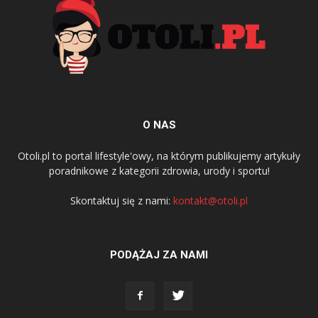
O NAS
Otoli.pl to portal lifestyle'owy, na którym publikujemy artykuły
poradnikowe z kategorii zdrowia, urody i sportu!
Skontaktuj się z nami:
kontakt@otoli.pl
PODĄŻAJ ZA NAMI