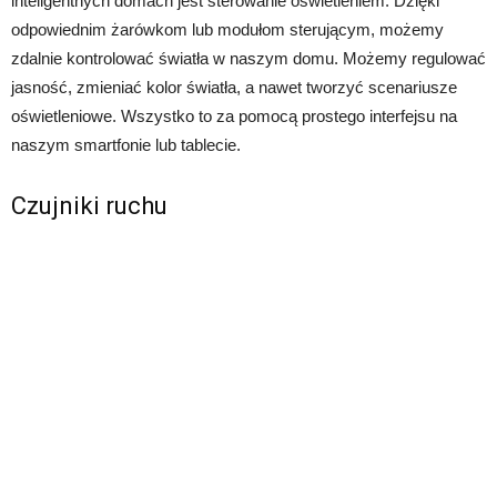
inteligentnych domach jest sterowanie oświetleniem. Dzięki
odpowiednim żarówkom lub modułom sterującym, możemy
zdalnie kontrolować światła w naszym domu. Możemy regulować
jasność, zmieniać kolor światła, a nawet tworzyć scenariusze
oświetleniowe. Wszystko to za pomocą prostego interfejsu na
naszym smartfonie lub tablecie.
Czujniki ruchu