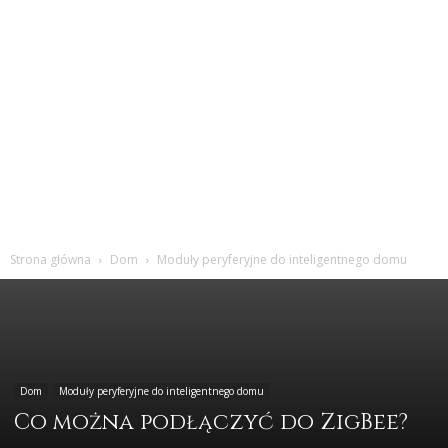
Strona główna
Dom
Moduły peryferyjne do inteligentnego domu
Dom
Moduły peryferyjne do inteligentnego domu
Co można podłączyć do ZigBee?