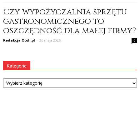
Czy wypożyczalnia sprzętu
gastronomicznego to
oszczędność dla małej firmy?
Redakcja Otoli.pl
-
26 maja 2026
0
Kategorie
Kategorie