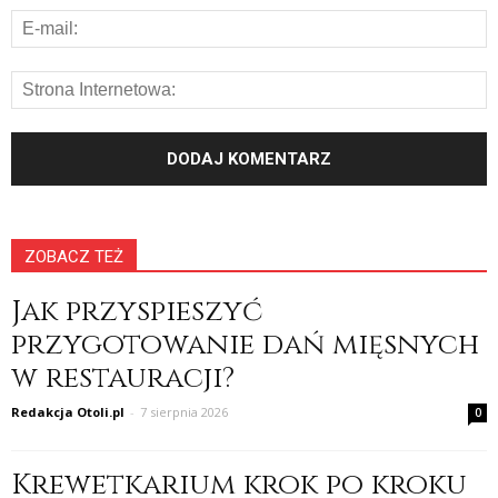
ZOBACZ TEŻ
Jak przyspieszyć
przygotowanie dań mięsnych
w restauracji?
Redakcja Otoli.pl
-
7 sierpnia 2026
0
Krewetkarium krok po kroku