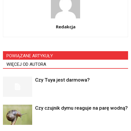
Redakcja
POWIĄZANE ARTYKUŁY
WIĘCEJ OD AUTORA
Czy Tuya jest darmowa?
Czy czujnik dymu reaguje na parę wodną?