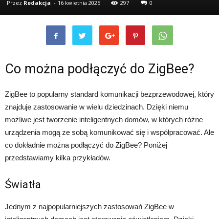
Przez
Redakcja
-
16 kwietnia 2025
297
0
Co można podłączyć do ZigBee?
ZigBee to popularny standard komunikacji bezprzewodowej, który
znajduje zastosowanie w wielu dziedzinach. Dzięki niemu
możliwe jest tworzenie inteligentnych domów, w których różne
urządzenia mogą ze sobą komunikować się i współpracować. Ale
co dokładnie można podłączyć do ZigBee? Poniżej
przedstawiamy kilka przykładów.
Światła
Jednym z najpopularniejszych zastosowań ZigBee w