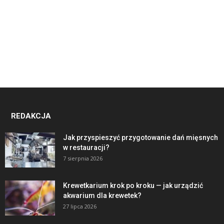
REDAKCJA
Jak przyspieszyć przygotowanie dań mięsnych
w restauracji?
7 sierpnia 2026
Krewetkarium krok po kroku — jak urządzić
akwarium dla krewetek?
27 lipca 2026