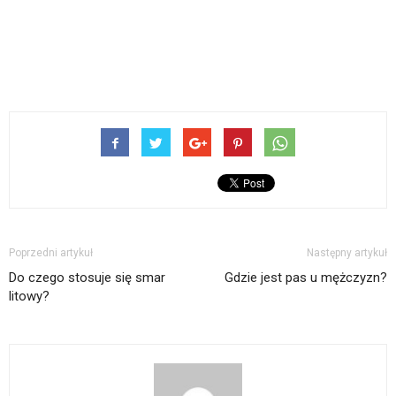
Poprzedni artykuł
Następny artykuł
Do czego stosuje się smar
Gdzie jest pas u mężczyzn?
litowy?