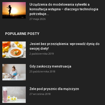
Urządzenia do modelowania sylwetki a
konsultacja wstępna – dlaczego technologia
potrzebuje...
27 maja 2026
POPULARNE POSTY
Jesień bez przeziębienia: wprowadź dynię do
swojej diety!
2 października 2019
Gdy zaskoczy menstruacja
25 października 2018
Żele pod prysznic dla mężczyzn
27 września 2018