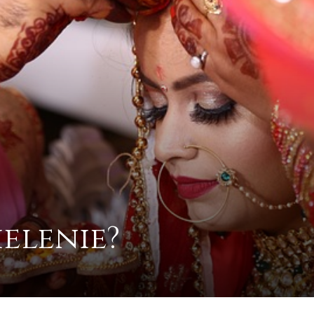
ielenie?