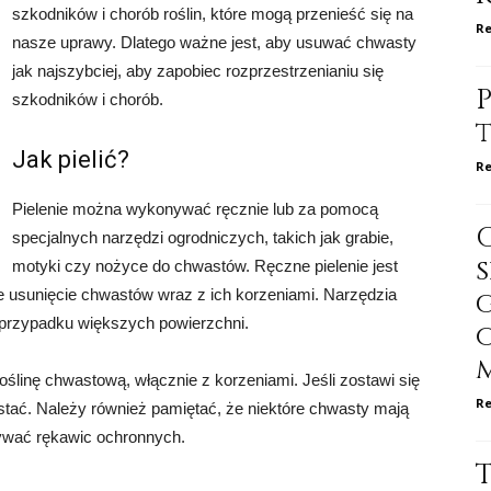
szkodników i chorób roślin, które mogą przenieść się na
Re
nasze uprawy. Dlatego ważne jest, aby usuwać chwasty
jak najszybciej, aby zapobiec rozprzestrzenianiu się
P
szkodników i chorób.
Jak pielić?
Re
Pielenie można wykonywać ręcznie lub za pomocą
specjalnych narzędzi ogrodniczych, takich jak grabie,
motyki czy nożyce do chwastów. Ręczne pielenie jest
e usunięcie chwastów wraz z ich korzeniami. Narzędzia
 przypadku większych powierzchni.
oślinę chwastową, włącznie z korzeniami. Jeśli zostawi się
Re
tać. Należy również pamiętać, że niektóre chwasty mają
używać rękawic ochronnych.