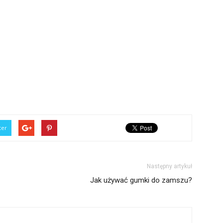
ter
Następny artykuł
Jak używać gumki do zamszu?