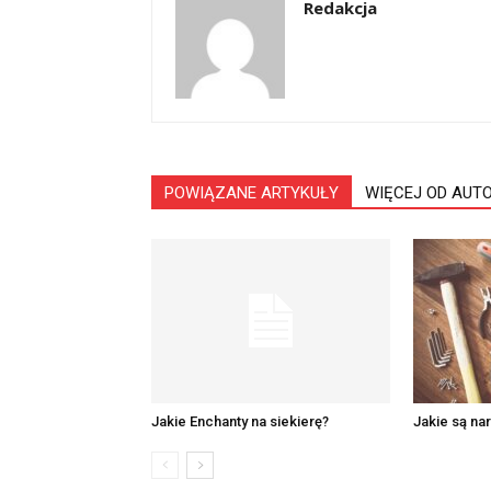
Redakcja
POWIĄZANE ARTYKUŁY
WIĘCEJ OD AUT
Jakie Enchanty na siekierę?
Jakie są n