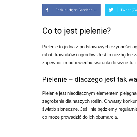
Podziel się na Facebooku
Tweet (Ćw
Co to jest pielenie?
Pielenie to jedna z podstawowych czynności o
rabat, trawników i ogrodów. Jest to niezbędne 
zapewnić im odpowiednie warunki do wzrostu i 
Pielenie – dlaczego jest tak w
Pielenie jest nieodłącznym elementem pielęgn
zagrożenie dla naszych roślin. Chwasty konkur
światło słoneczne. Jeśli nie będziemy regularni
co może prowadzić do ich obumarcia.