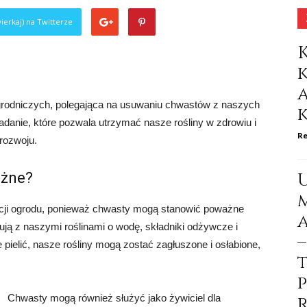
ierkaj) na Twitterze
grodniczych, polegająca na usuwaniu chwastów z naszych
zadanie, które pozwala utrzymać nasze rośliny w zdrowiu i
Re
rozwoju.
ażne?
acji ogrodu, ponieważ chwasty mogą stanowić poważne
ują z naszymi roślinami o wodę, składniki odżywcze i
e pielić, nasze rośliny mogą zostać zagłuszone i osłabione,
Chwasty mogą również służyć jako żywiciel dla