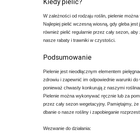
Kiedy pielić?
W zależności od rodzaju roślin, pielenie możn
Najlepiej pielić wczesną wiosną, gdy gleba jes
również pielić regularnie przez cały sezon, ab
nasze rabaty i trawniki w czystości.
Podsumowanie
Pielenie jest nieodłącznym elementem pielęgna
zdrowiu i zapewnić im odpowiednie warunki do
ponieważ chwasty konkurują z naszymi roślinam
Pielenie można wykonywać ręcznie lub za pomocą
przez cały sezon wegetacyjny. Pamiętajmy, że p
dbanie o nasze rośliny i zapobieganie rozprzest
Wezwanie do działania: