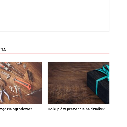
ORA
arzędzia ogrodowe?
Co kupić w prezencie na działkę?