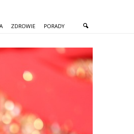
A
ZDROWIE
PORADY