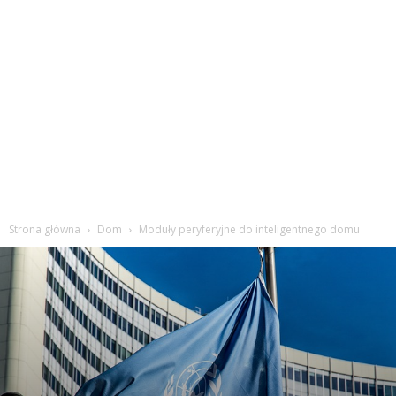
Strona główna
Dom
Moduły peryferyjne do inteligentnego domu