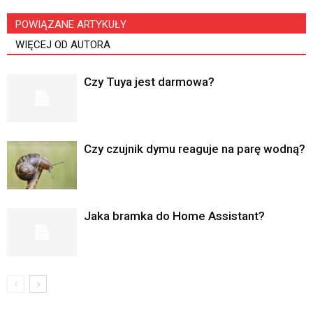
POWIĄZANE ARTYKUŁY
WIĘCEJ OD AUTORA
Czy Tuya jest darmowa?
Czy czujnik dymu reaguje na parę wodną?
Jaka bramka do Home Assistant?