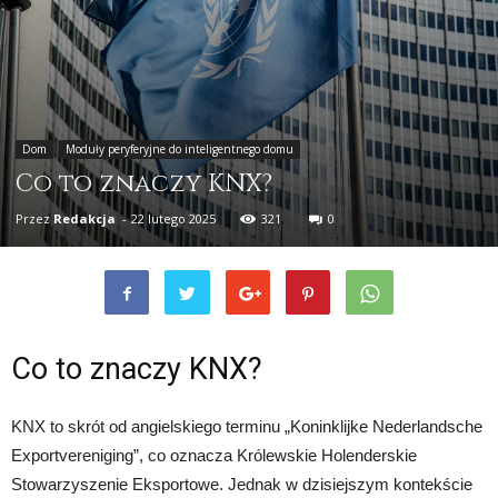
Dom
Moduły peryferyjne do inteligentnego domu
Co to znaczy KNX?
Przez
Redakcja
-
22 lutego 2025
321
0
Co to znaczy KNX?
KNX to skrót od angielskiego terminu „Koninklijke Nederlandsche
Exportvereniging”, co oznacza Królewskie Holenderskie
Stowarzyszenie Eksportowe. Jednak w dzisiejszym kontekście