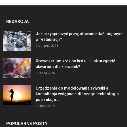
REDAKCJA
Jak przyspieszyć przygotowanie dań mięsnych
w restauracji?
7 sierpnia 2026
Krewetkarium krok po kroku — jak urządzić
akwarium dla krewetek?
27 lipca 2026
Urządzenia do modelowania sylwetki a
konsultacja wstępna – dlaczego technologia
potrzebuje...
27 maja 2026
POPULARNE POSTY