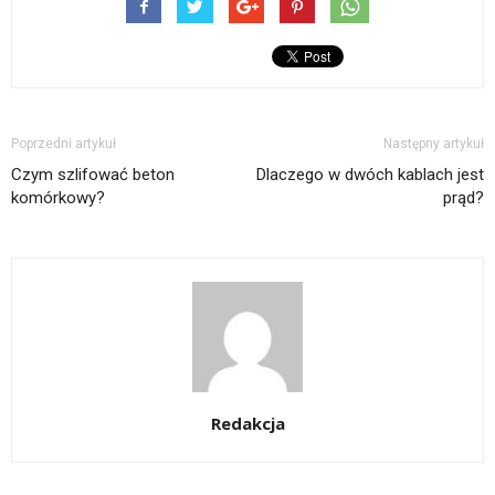
Poprzedni artykuł
Następny artykuł
Czym szlifować beton
Dlaczego w dwóch kablach jest
komórkowy?
prąd?
Redakcja