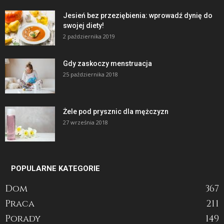
Jesień bez przeziębienia: wprowadź dynię do
swojej diety!
2 października 2019
Gdy zaskoczy menstruacja
25 października 2018
Żele pod prysznic dla mężczyzn
27 września 2018
POPULARNE KATEGORIE
Dom
367
Praca
211
Porady
149