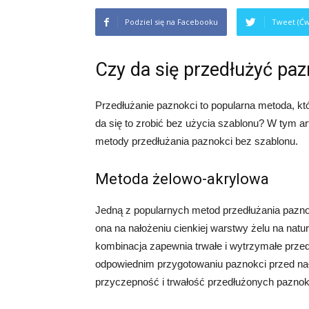
Podziel się na Facebooku
Tweet (Ćw
Czy da się przedłużyć pa
Przedłużanie paznokci to popularna metoda, kt
da się to zrobić bez użycia szablonu? W tym ar
metody przedłużania paznokci bez szablonu.
Metoda żelowo-akrylowa
Jedną z popularnych metod przedłużania pazno
ona na nałożeniu cienkiej warstwy żelu na natur
kombinacja zapewnia trwałe i wytrzymałe przed
odpowiednim przygotowaniu paznokci przed nało
przyczepność i trwałość przedłużonych paznok