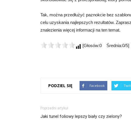
Tak, można przedłużyć paznokcie bez szablonu
celu uzyskania najlepszych rezultatów. Zapras
znalezienia więcej informacji na ten temat.
[Głosów:0 Średnia:0/5]
PODZIEL SIĘ
Facebook
Twit
Poprzedni artykuł
Jaki tunel foliowy lepszy biały czy zielony?