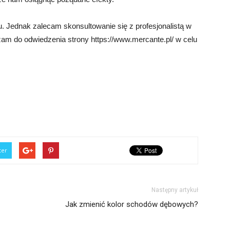
. Jednak zalecam skonsultowanie się z profesjonalistą w
zam do odwiedzenia strony https://www.mercante.pl/ w celu
ter
Następny artykuł
Jak zmienić kolor schodów dębowych?