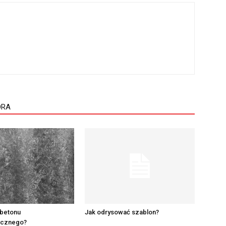
ORA
 betonu
Jak odrysować szablon?
nicznego?