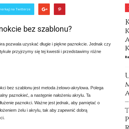
ierkaj) na Twitterze
znokcie bez szablonu?
óra pozwala uzyskać długie i piękne paznokcie. Jednak czy
tykule przyjrzymy się tej kwestii i przedstawimy różne
Re
kci bez szablonu jest metoda żelowo-akrylowa. Polega
alny paznokieć, a następnie nałożeniu akrylu. Ta
łużenie paznokci. Ważne jest jednak, aby pamiętać o
żeniem żelu i akrylu, tak aby zapewnić dobrą
ci.