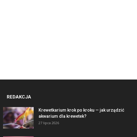
REDAKCJA
Krewetkarium krok po kroku — jak urządzić
akwarium dla krewetek?
27 lipca 2026