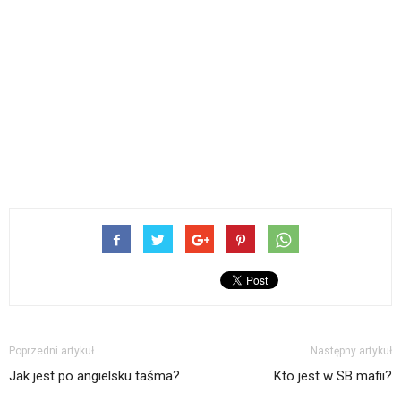
Poprzedni artykuł
Następny artykuł
Jak jest po angielsku taśma?
Kto jest w SB mafii?