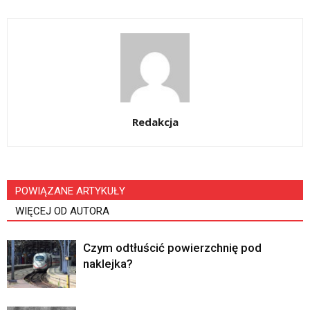
Redakcja
POWIĄZANE ARTYKUŁY
WIĘCEJ OD AUTORA
Czym odtłuścić powierzchnię pod
naklejka?