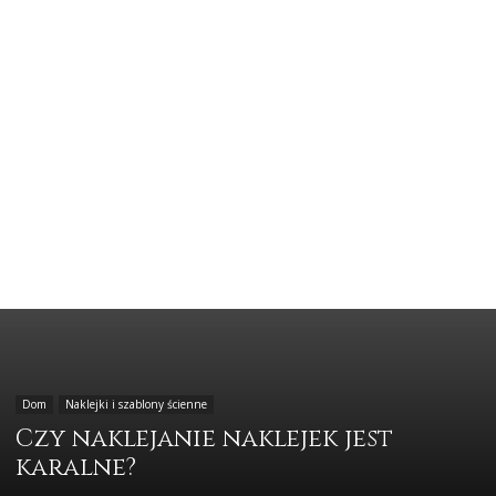
Dom
Naklejki i szablony ścienne
Czy naklejanie naklejek jest
karalne?