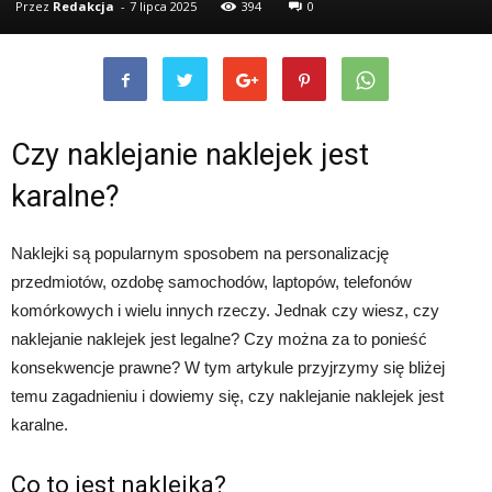
Przez
Redakcja
-
7 lipca 2025
394
0
Czy naklejanie naklejek jest
karalne?
Naklejki są popularnym sposobem na personalizację
przedmiotów, ozdobę samochodów, laptopów, telefonów
komórkowych i wielu innych rzeczy. Jednak czy wiesz, czy
naklejanie naklejek jest legalne? Czy można za to ponieść
konsekwencje prawne? W tym artykule przyjrzymy się bliżej
temu zagadnieniu i dowiemy się, czy naklejanie naklejek jest
karalne.
Co to jest naklejka?