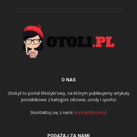
O NAS
Otoli.pl to portal lifestyle'owy, na którym publikujemy artykuły
poradnikowe z kategorii zdrowia, urody i sportu!
Skontaktuj się z nami:
kontakt@otoli.pl
PODĄŻAJ ZA NAMI