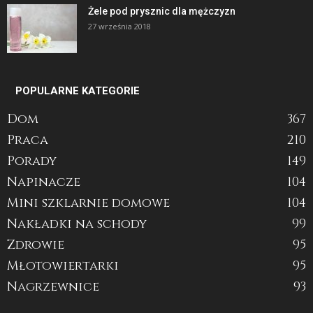
Żele pod prysznic dla mężczyzn
27 września 2018
POPULARNE KATEGORIE
Dom
367
Praca
210
Porady
149
Napinacze
104
Mini szklarnie domowe
104
Nakładki na schody
99
Zdrowie
95
Młotowiertarki
95
Nagrzewnice
93