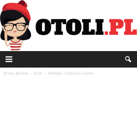
Otoli.pl
Strona główna
Dom
Naklejki i szablony ścienne