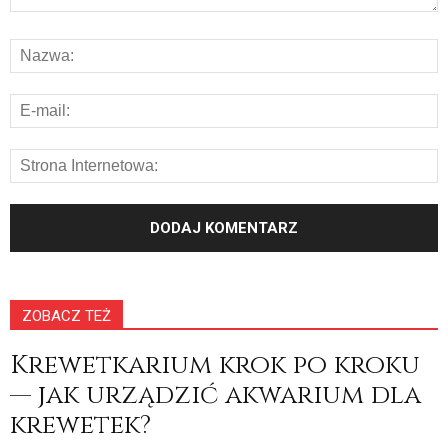
ZOBACZ TEŻ
Krewetkarium krok po kroku
— jak urządzić akwarium dla
krewetek?