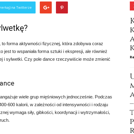
ierkaj) na Twitterze
ylwetkę?
, to forma aktywności fizycznej, która zdobywa coraz
 jest to wspaniała forma sztuki i ekspresji, ale również
Re
j i sylwetki. Czy pole dance rzeczywiście może zmienić
dance
a angażuje wiele grup mięśniowych jednocześnie. Podczas
00-600 kalorii, w zależności od intensywności i rodzaju
nej wymaga siły, gibkości, koordynacji i wytrzymałości,
ruch.