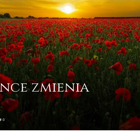
ance zmienia
0