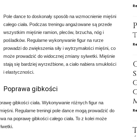
Re
Pole dance to doskonały sposób na wzmocnienie mięśni
P
całego ciała. Podczas treningu angażowane są przede
wszystkim mięśnie ramion, pleców, brzucha, nóg i
pośladków. Regularne wykonywanie figur na rurze
Re
prowadzi do zwiększenia siły i wytrzymałości mięśni, co
może prowadzić do widocznej zmiany sylwetki. Mięśnie
stają się bardziej wyrzeźbione, a ciało nabiera smukłości
i elastyczności.
Poprawa gibkości
prawę gibkości ciała. Wykonywanie różnych figur na
mięśni. Regularne treningi pole dance mogą prowadzić do
Re
a na poprawę gibkości całego ciała. To z kolei może
lwetki.