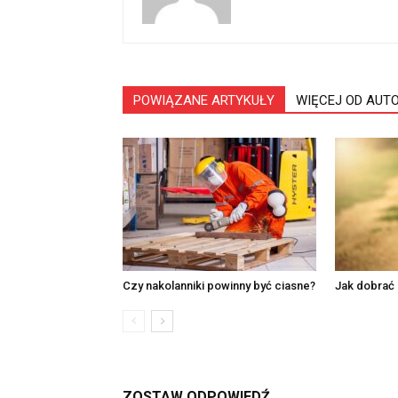
POWIĄZANE ARTYKUŁY
WIĘCEJ OD AUT
Czy nakolanniki powinny być ciasne?
Jak dobrać 
ZOSTAW ODPOWIEDŹ