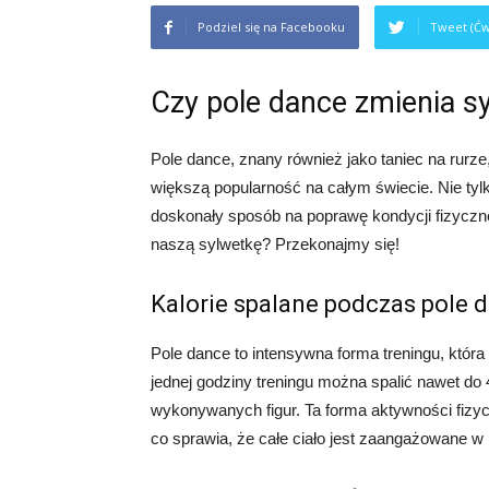
Podziel się na Facebooku
Tweet (Ćw
Czy pole dance zmienia s
Pole dance, znany również jako taniec na rurze
większą popularność na całym świecie. Nie tylko
doskonały sposób na poprawę kondycji fizyczne
naszą sylwetkę? Przekonajmy się!
Kalorie spalane podczas pole 
Pole dance to intensywna forma treningu, któr
jednej godziny treningu można spalić nawet do 4
wykonywanych figur. Ta forma aktywności fizycz
co sprawia, że całe ciało jest zaangażowane w 