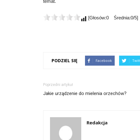
temat.
[Głosów:0 Średnia:0/5]
PODZIEL SIĘ
Facebook
Twit
Poprzedni artykuł
Jakie urządzenie do mielenia orzechów?
Redakcja