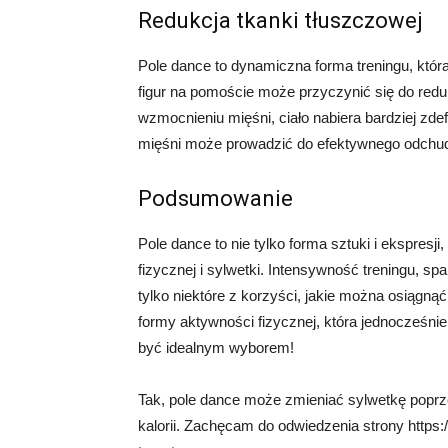
Redukcja tkanki tłuszczowej
Pole dance to dynamiczna forma treningu, która
figur na pomoście może przyczynić się do reduk
wzmocnieniu mięśni, ciało nabiera bardziej zdef
mięśni może prowadzić do efektywnego odchudz
Podsumowanie
Pole dance to nie tylko forma sztuki i ekspresj
fizycznej i sylwetki. Intensywność treningu, spa
tylko niektóre z korzyści, jakie można osiągnąć
formy aktywności fizycznej, która jednocześni
być idealnym wyborem!
Tak, pole dance może zmieniać sylwetkę poprz
kalorii. Zachęcam do odwiedzenia strony https:/