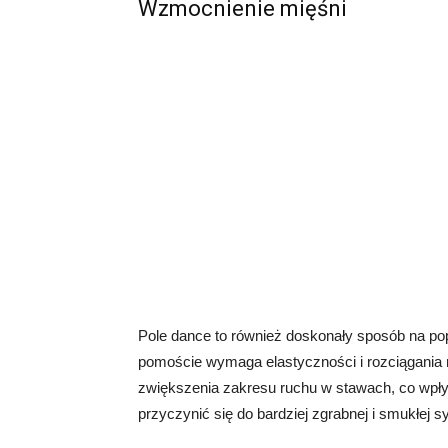
Wzmocnienie mięśni
Pole dance to również doskonały sposób na po
pomoście wymaga elastyczności i rozciągania 
zwiększenia zakresu ruchu w stawach, co wpływ
przyczynić się do bardziej zgrabnej i smukłej sy