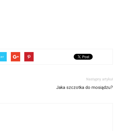
ter
Następny artykuł
Jaka szczotka do mosiądzu?