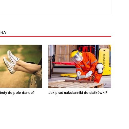
ORA
buty do pole dance?
Jak prać nakolanniki do siatkówki?