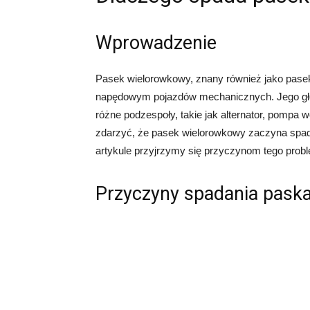
Wprowadzenie
Pasek wielorowkowy, znany również jako pasek
napędowym pojazdów mechanicznych. Jego głów
różne podzespoły, takie jak alternator, pompa 
zdarzyć, że pasek wielorowkowy zaczyna spad
artykule przyjrzymy się przyczynom tego probl
Przyczyny spadania pask