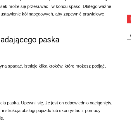
pasek może się przesuwać i w końcu spaść. Dlatego ważne
ć ustawienie kół napędowych, aby zapewnić prawidłowe
Ka
padającego paska
a spadać, istnieje kilka kroków, które możesz podjąć,
a paska. Upewnij się, że jest on odpowiednio naciągnięty,
 instrukcją obsługi pojazdu lub skorzystać z pomocy
ie.