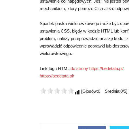
ustawienie kół napędowych. Jeśli nie jesteś pew
mechanikiem, który pomoże Ci znaleźć odpowi
Spadek paska wielorowkowego może być spowo
ustawienia CSS, błędy w kodzie HTML lub konfl
problem, należy przeprowadzić analizę kodu i 
wprowadzić odpowiednie poprawki lub dostosow
wielorowkowego.
Link tagu HTML
do strony https://bedetata.pl/:
https://bedetata.pl/
[Głosów:0 Średnia:0/5]