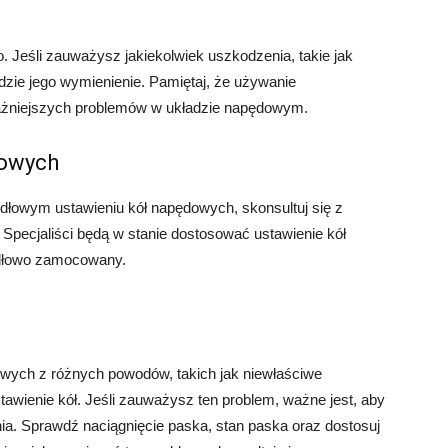
 Jeśli zauważysz jakiekolwiek uszkodzenia, takie jak
ędzie jego wymienienie. Pamiętaj, że używanie
żniejszych problemów w układzie napędowym.
dowych
idłowym ustawieniu kół napędowych, skonsultuj się z
ecjaliści będą w stanie dostosować ustawienie kół
idłowo zamocowany.
ych z różnych powodów, takich jak niewłaściwe
tawienie kół. Jeśli zauważysz ten problem, ważne jest, aby
nia. Sprawdź naciągnięcie paska, stan paska oraz dostosuj