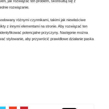
ien, jak rozwiązać ten problem, skonsultuj się z
ednie rozwiązanie.
dowany różnymi czynnikami, takimi jak niewłaściwe
ikty z innymi elementami na stronie. Aby rozwiązać ten
zidentyfikować potencjalne przyczyny. Następnie można
ać stylowanie, aby przywrócić prawidłowe działanie paska