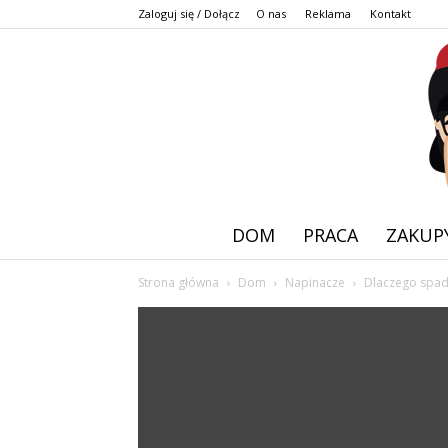
Zaloguj się / Dołącz
O nas
Reklama
Kontakt
DOM
PRACA
ZAKUP
Strona główna
Dom
Napinacze
Dlaczego spad