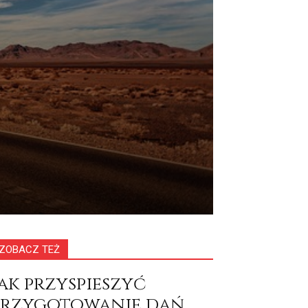
ZOBACZ TEŻ
Jak przyspieszyć
przygotowanie dań