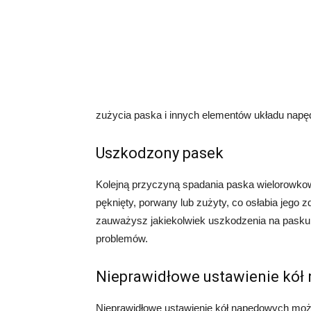
zużycia paska i innych elementów układu nap
Uszkodzony pasek
Kolejną przyczyną spadania paska wielorowk
pęknięty, porwany lub zużyty, co osłabia jego 
zauważysz jakiekolwiek uszkodzenia na pasku,
problemów.
Nieprawidłowe ustawienie kół
Nieprawidłowe ustawienie kół napędowych moż