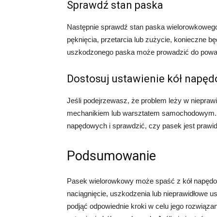
Sprawdź stan paska
Następnie sprawdź stan paska wielorowkowego.
pęknięcia, przetarcia lub zużycie, konieczne b
uszkodzonego paska może prowadzić do powa
Dostosuj ustawienie kół napę
Jeśli podejrzewasz, że problem leży w niepraw
mechanikiem lub warsztatem samochodowym. Sp
napędowych i sprawdzić, czy pasek jest praw
Podsumowanie
Pasek wielorowkowy może spaść z kół napędow
naciągnięcie, uszkodzenia lub nieprawidłowe us
podjąć odpowiednie kroki w celu jego rozwiąza