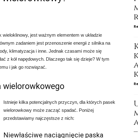
Re
 wieloklinowy, jest ważnym elementem w układzie
nym zadaniem jest przenoszenie energii z silnika na
wody, klimatyzacja i inne. Jednak czasami może się
ać z kół napędowych. Dlaczego tak się dzieje? W tym
emu i jak go rozwiązać.
a wielorowkowego
Re
Istnieje kilka potencjalnych przyczyn, dla których pasek
wielorowkowy może zacząć spadać. Poniżej
przedstawiamy najczęstsze z nich:
Niewłaściwe naciągnięcie paska