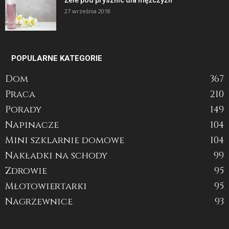
27 września 2018
POPULARNE KATEGORIE
Dom
367
Praca
210
Porady
149
Napinacze
104
Mini szklarnie domowe
104
Nakładki na schody
99
Zdrowie
95
Młotowiertarki
95
Nagrzewnice
93