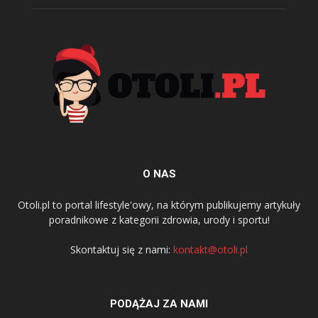
O NAS
Otoli.pl to portal lifestyle'owy, na którym publikujemy artykuły
poradnikowe z kategorii zdrowia, urody i sportu!
Skontaktuj się z nami:
kontakt@otoli.pl
PODĄŻAJ ZA NAMI