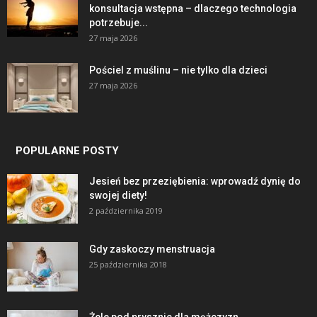
konsultacja wstępna – dlaczego technologia
potrzebuje...
27 maja 2026
Pościel z muślinu – nie tylko dla dzieci
27 maja 2026
POPULARNE POSTY
Jesień bez przeziębienia: wprowadź dynię do
swojej diety!
2 października 2019
Gdy zaskoczy menstruacja
25 października 2018
Żele pod prysznic dla mężczyzn