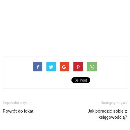
Poprzedni artykuł
Następny artykuł
Powrót do lokat
Jak poradzić sobie z
księgowością?