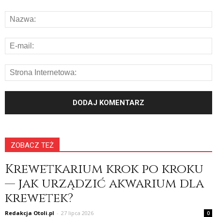
ZOBACZ TEŻ
Krewetkarium krok po kroku
— jak urządzić akwarium dla
krewetek?
Redakcja Otoli.pl
-
27 lipca 2026
0