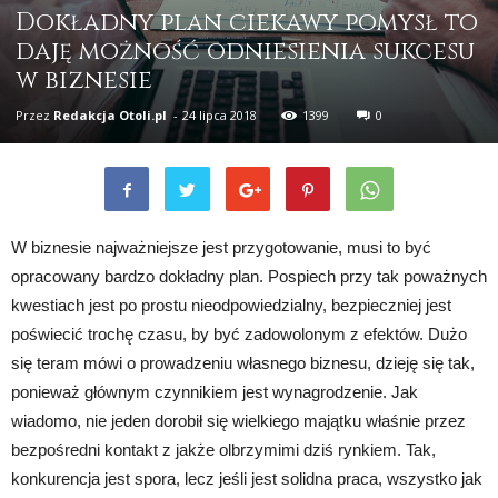
Dokładny plan ciekawy pomysł to
daję możność odniesienia sukcesu
w biznesie
Przez
Redakcja Otoli.pl
-
24 lipca 2018
1399
0
W biznesie najważniejsze jest przygotowanie, musi to być
opracowany bardzo dokładny plan. Pospiech przy tak poważnych
kwestiach jest po prostu nieodpowiedzialny, bezpieczniej jest
poświecić trochę czasu, by być zadowolonym z efektów. Dużo
się teram mówi o prowadzeniu własnego biznesu, dzieję się tak,
ponieważ głównym czynnikiem jest wynagrodzenie. Jak
wiadomo, nie jeden dorobił się wielkiego majątku właśnie przez
bezpośredni kontakt z jakże olbrzymimi dziś rynkiem. Tak,
konkurencja jest spora, lecz jeśli jest solidna praca, wszystko jak