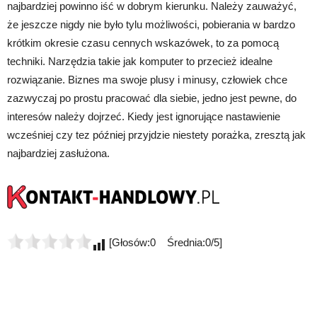
najbardziej powinno iść w dobrym kierunku. Należy zauważyć,
że jeszcze nigdy nie było tylu możliwości, pobierania w bardzo
krótkim okresie czasu cennych wskazówek, to za pomocą
techniki. Narzędzia takie jak komputer to przecież idealne
rozwiązanie. Biznes ma swoje plusy i minusy, człowiek chce
zazwyczaj po prostu pracować dla siebie, jedno jest pewne, do
interesów należy dojrzeć. Kiedy jest ignorujące nastawienie
wcześniej czy tez później przyjdzie niestety porażka, zresztą jak
najbardziej zasłużona.
[Głosów:0 Średnia:0/5]