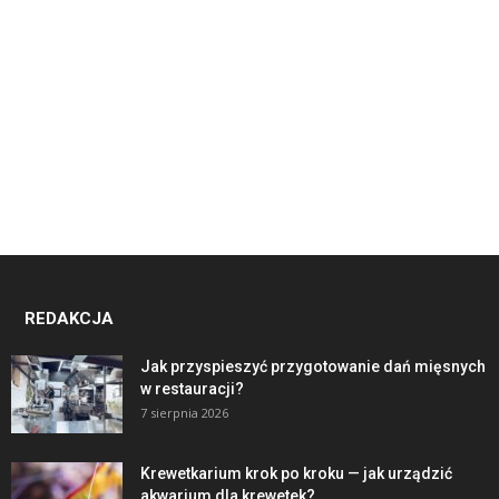
REDAKCJA
Jak przyspieszyć przygotowanie dań mięsnych
w restauracji?
7 sierpnia 2026
Krewetkarium krok po kroku — jak urządzić
akwarium dla krewetek?