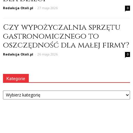
Redakcja Otoli.pl
-
27 maja 2026
0
Czy wypożyczalnia sprzętu
gastronomicznego to
oszczędność dla małej firmy?
Redakcja Otoli.pl
-
26 maja 2026
0
Kategorie
Kategorie