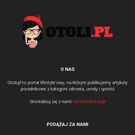
O NAS
Otoli.pl to portal lifestyle'owy, na którym publikujemy artykuły
poradnikowe z kategorii zdrowia, urody i sportu!
Skontaktuj się z nami:
kontakt@otoli.pl
PODĄŻAJ ZA NAMI