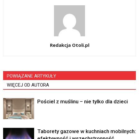
Redakcja Otoli.pl
POWIĄZANE ARTYKUŁY
WIĘCEJ OD AUTORA
Pościel z muślinu – nie tylko dla dzieci
Taborety gazowe w kuchniach mobilnych:
efektywność i wszechstronność