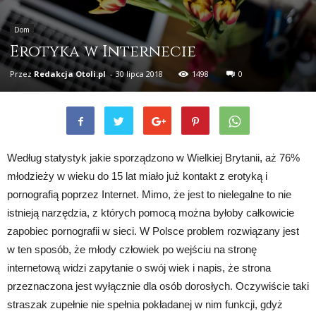
Dom
Erotyka w Internecie
Przez
Redakcja Otoli.pl
-
30 lipca 2018
1498
0
Według statystyk jakie sporządzono w Wielkiej Brytanii, aż 76%
młodzieży w wieku do 15 lat miało już kontakt z erotyką i
pornografią poprzez Internet. Mimo, że jest to nielegalne to nie
istnieją narzędzia, z których pomocą można byłoby całkowicie
zapobiec pornografii w sieci. W Polsce problem rozwiązany jest
w ten sposób, że młody człowiek po wejściu na stronę
internetową widzi zapytanie o swój wiek i napis, że strona
przeznaczona jest wyłącznie dla osób dorosłych. Oczywiście taki
straszak zupełnie nie spełnia pokładanej w nim funkcji, gdyż