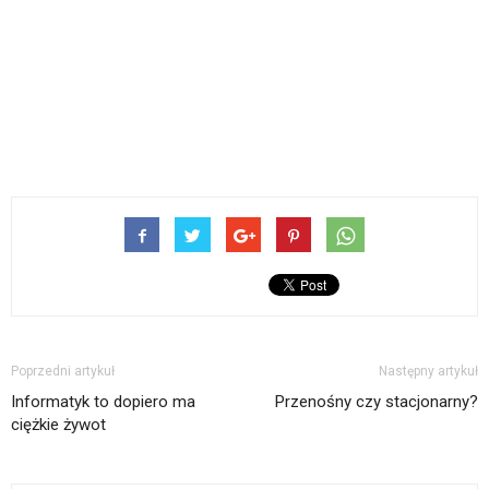
Poprzedni artykuł
Następny artykuł
Informatyk to dopiero ma
Przenośny czy stacjonarny?
ciężkie żywot