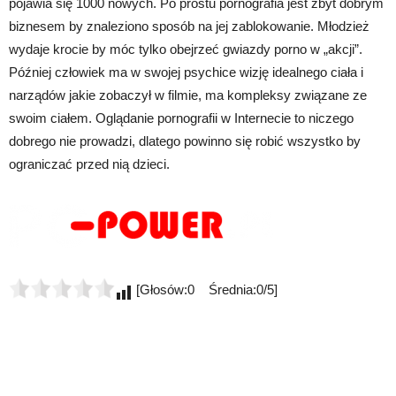
pojawia się 1000 nowych. Po prostu pornografia jest zbyt dobrym
biznesem by znaleziono sposób na jej zablokowanie. Młodzież
wydaje krocie by móc tylko obejrzeć gwiazdy porno w „akcji”.
Później człowiek ma w swojej psychice wizję idealnego ciała i
narządów jakie zobaczył w filmie, ma kompleksy związane ze
swoim ciałem. Oglądanie pornografii w Internecie to niczego
dobrego nie prowadzi, dlatego powinno się robić wszystko by
ograniczać przed nią dzieci.
[Głosów:0 Średnia:0/5]