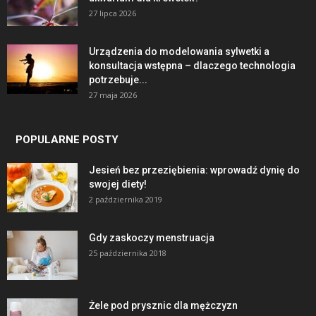
27 lipca 2026
Urządzenia do modelowania sylwetki a
konsultacja wstępna – dlaczego technologia
potrzebuje...
27 maja 2026
POPULARNE POSTY
Jesień bez przeziębienia: wprowadź dynię do
swojej diety!
2 października 2019
Gdy zaskoczy menstruacja
25 października 2018
Żele pod prysznic dla mężczyzn