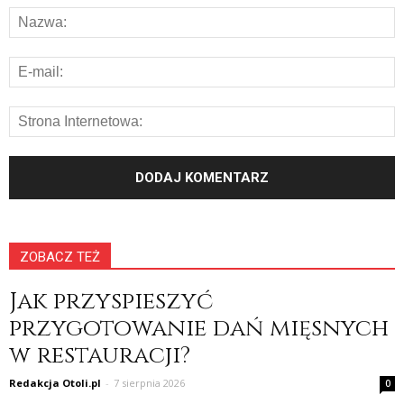
ZOBACZ TEŻ
Jak przyspieszyć
przygotowanie dań mięsnych
w restauracji?
Redakcja Otoli.pl
-
7 sierpnia 2026
0