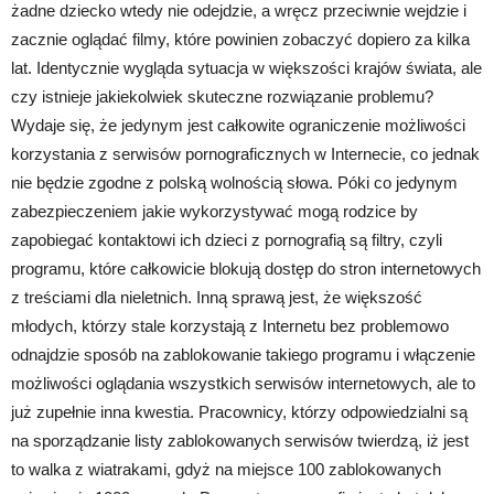
żadne dziecko wtedy nie odejdzie, a wręcz przeciwnie wejdzie i
zacznie oglądać filmy, które powinien zobaczyć dopiero za kilka
lat. Identycznie wygląda sytuacja w większości krajów świata, ale
czy istnieje jakiekolwiek skuteczne rozwiązanie problemu?
Wydaje się, że jedynym jest całkowite ograniczenie możliwości
korzystania z serwisów pornograficznych w Internecie, co jednak
nie będzie zgodne z polską wolnością słowa. Póki co jedynym
zabezpieczeniem jakie wykorzystywać mogą rodzice by
zapobiegać kontaktowi ich dzieci z pornografią są filtry, czyli
programu, które całkowicie blokują dostęp do stron internetowych
z treściami dla nieletnich. Inną sprawą jest, że większość
młodych, którzy stale korzystają z Internetu bez problemowo
odnajdzie sposób na zablokowanie takiego programu i włączenie
możliwości oglądania wszystkich serwisów internetowych, ale to
już zupełnie inna kwestia. Pracownicy, którzy odpowiedzialni są
na sporządzanie listy zablokowanych serwisów twierdzą, iż jest
to walka z wiatrakami, gdyż na miejsce 100 zablokowanych