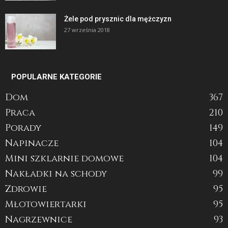
Żele pod prysznic dla mężczyzn
27 września 2018
POPULARNE KATEGORIE
Dom
367
Praca
210
Porady
149
Napinacze
104
Mini szklarnie domowe
104
Nakładki na schody
99
Zdrowie
95
Młotowiertarki
95
Nagrzewnice
93