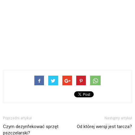
Poprzedni artykuł
Następny artykuł
Czym dezynfekować sprzęt
Od której wersji jest tarcza?
pszczelarski?