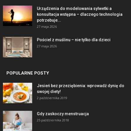
Urządzenia do modelowania sylwetki a
konsultacja wstępna – dlaczego technologia
potrzebuje...
27 maja 2026
Pościel z muślinu – nie tylko dla dzieci
27 maja 2026
POPULARNE POSTY
Jesień bez przeziębienia: wprowadź dynię do
swojej diety!
2 października 2019
Gdy zaskoczy menstruacja
25 października 2018