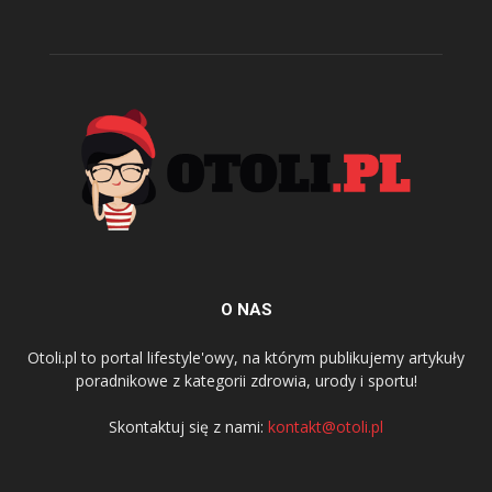
O NAS
Otoli.pl to portal lifestyle'owy, na którym publikujemy artykuły
poradnikowe z kategorii zdrowia, urody i sportu!
Skontaktuj się z nami:
kontakt@otoli.pl