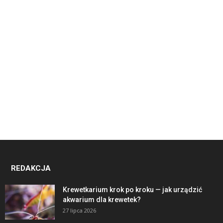
REDAKCJA
Krewetkarium krok po kroku — jak urządzić
akwarium dla krewetek?
27 lipca 2026