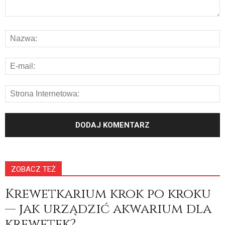
ZOBACZ TEŻ
Krewetkarium krok po kroku
— jak urządzić akwarium dla
krewetek?