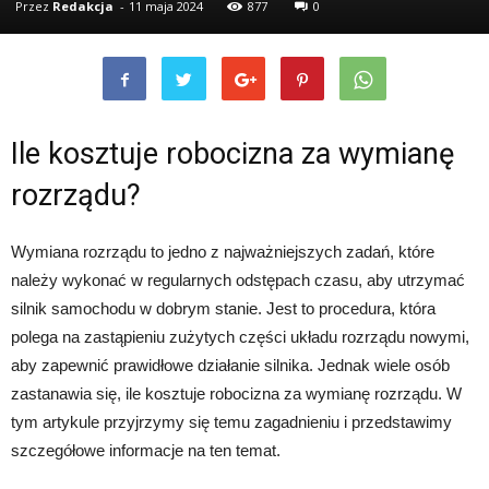
Przez
Redakcja
-
11 maja 2024
877
0
Ile kosztuje robocizna za wymianę
rozrządu?
Wymiana rozrządu to jedno z najważniejszych zadań, które
należy wykonać w regularnych odstępach czasu, aby utrzymać
silnik samochodu w dobrym stanie. Jest to procedura, która
polega na zastąpieniu zużytych części układu rozrządu nowymi,
aby zapewnić prawidłowe działanie silnika. Jednak wiele osób
zastanawia się, ile kosztuje robocizna za wymianę rozrządu. W
tym artykule przyjrzymy się temu zagadnieniu i przedstawimy
szczegółowe informacje na ten temat.