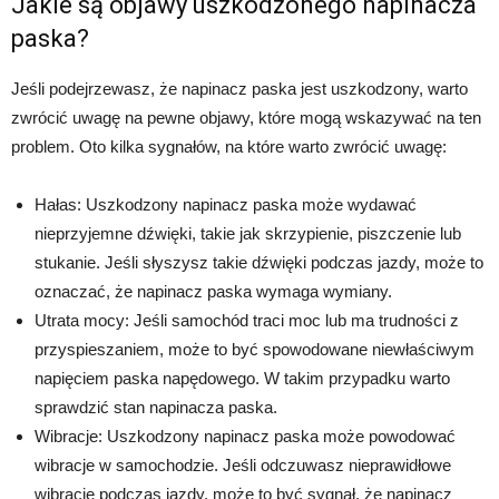
Jakie są objawy uszkodzonego napinacza
paska?
Jeśli podejrzewasz, że napinacz paska jest uszkodzony, warto
zwrócić uwagę na pewne objawy, które mogą wskazywać na ten
problem. Oto kilka sygnałów, na które warto zwrócić uwagę:
Hałas: Uszkodzony napinacz paska może wydawać
nieprzyjemne dźwięki, takie jak skrzypienie, piszczenie lub
stukanie. Jeśli słyszysz takie dźwięki podczas jazdy, może to
oznaczać, że napinacz paska wymaga wymiany.
Utrata mocy: Jeśli samochód traci moc lub ma trudności z
przyspieszaniem, może to być spowodowane niewłaściwym
napięciem paska napędowego. W takim przypadku warto
sprawdzić stan napinacza paska.
Wibracje: Uszkodzony napinacz paska może powodować
wibracje w samochodzie. Jeśli odczuwasz nieprawidłowe
wibracje podczas jazdy, może to być sygnał, że napinacz