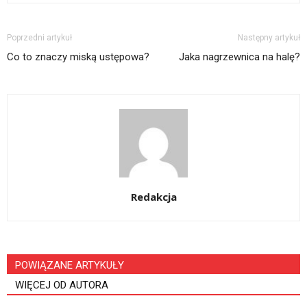
Poprzedni artykuł
Następny artykuł
Co to znaczy miską ustępowa?
Jaka nagrzewnica na halę?
Redakcja
POWIĄZANE ARTYKUŁY
WIĘCEJ OD AUTORA