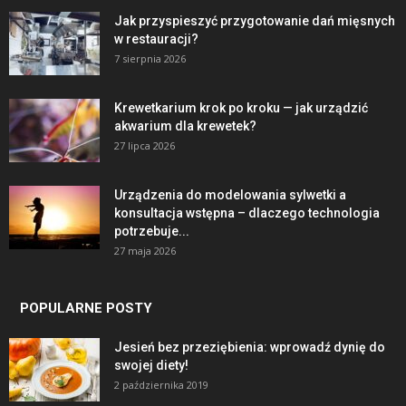
Jak przyspieszyć przygotowanie dań mięsnych
w restauracji?
7 sierpnia 2026
Krewetkarium krok po kroku — jak urządzić
akwarium dla krewetek?
27 lipca 2026
Urządzenia do modelowania sylwetki a
konsultacja wstępna – dlaczego technologia
potrzebuje...
27 maja 2026
POPULARNE POSTY
Jesień bez przeziębienia: wprowadź dynię do
swojej diety!
2 października 2019