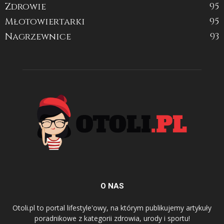
Zdrowie
95
Młotowiertarki
95
Nagrzewnice
93
O NAS
Otoli.pl to portal lifestyle'owy, na którym publikujemy artykuły
poradnikowe z kategorii zdrowia, urody i sportu!