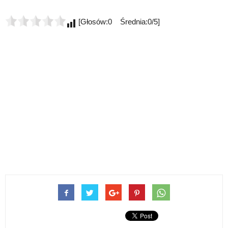
[Głosów:0 Średnia:0/5]