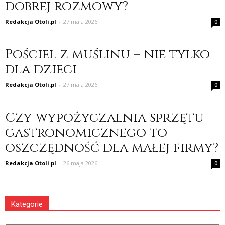
dobrej rozmowy?
Redakcja Otoli.pl
-
27 maja 2026
0
Pościel z muślinu – nie tylko
dla dzieci
Redakcja Otoli.pl
-
27 maja 2026
0
Czy wypożyczalnia sprzętu
gastronomicznego to
oszczędność dla małej firmy?
Redakcja Otoli.pl
-
26 maja 2026
0
Kategorie
Kategorie