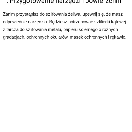
1. Przygotowanie narzędzi i powierzchni
Zanim przystąpisz do szlifowania żeliwa, upewnij się, że masz
odpowiednie narzędzia. Będziesz potrzebować szlifierki kątowej
z tarczą do szlifowania metalu, papieru ściernego o różnych
gradacjach, ochronnych okularów, masek ochronnych i rękawic.