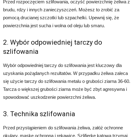
Przed rozpoczęciem szlifowania, oczyść powierzchnię żeliwa z
brudu, rdzy i innych zanieczyszczeń. Możesz to zrobić za
pomocą drucianej szczotki lub szpachelki. Upewnij się, że
powierzchnia jest sucha i wolna od oleju lub smaru.
2. Wybór odpowiedniej tarczy do
szlifowania
Wybór odpowiedniej tarczy do szlifowania jest kluczowy dla
uzyskania pożądanych rezultatów. W przypadku żeliwa zaleca
się użycie tarczy do szlifowania metalu o grubości ziarna 36-60.
Tarcza o większej grubości ziarna może być zbyt agresywna i
spowodować uszkodzenie powierzchni żeliwa.
3. Technika szlifowania
Przed przystąpieniem do szlifowania żeliwa, załóż ochronne
okulary, maskę ochronną i rękawice. Szlifierkę kątową trzymaj