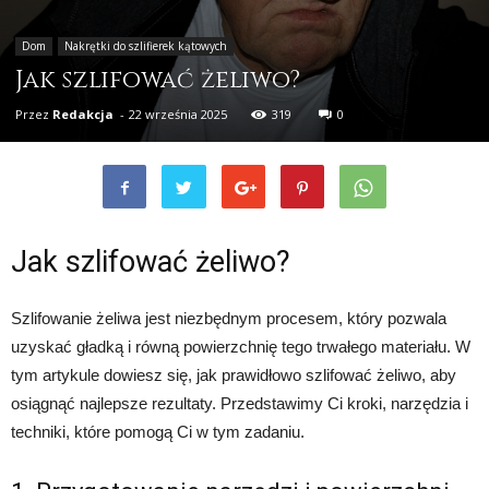
Dom
Nakrętki do szlifierek kątowych
Jak szlifować żeliwo?
Przez
Redakcja
-
22 września 2025
319
0
Jak szlifować żeliwo?
Szlifowanie żeliwa jest niezbędnym procesem, który pozwala
uzyskać gładką i równą powierzchnię tego trwałego materiału. W
tym artykule dowiesz się, jak prawidłowo szlifować żeliwo, aby
osiągnąć najlepsze rezultaty. Przedstawimy Ci kroki, narzędzia i
techniki, które pomogą Ci w tym zadaniu.