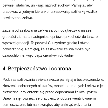
pewnie i stabilnie, unikając nagłych ruchów. Pamiętaj, aby
pracować w jednym kierunku, przesuwając szlifierkę wzdłuż
powierzchni żeliwa.
Zacznij od szlifowania żeliwa za pomocą tarczy o niższej
grubości ziarna, a następnie stopniowo przechodź do tarcz o
wyższej gradacji. To pozwoli Ci uzyskać gładką i równą
powierzchnię. Pamiętaj, że szlifowanie żeliwa może być
czasochłonne, więc bądź cierpliwy i dokładny.
4. Bezpieczeństwo i ochrona
Podczas szlifowania żeliwa zawsze pamiętaj o bezpieczeństwie.
Noszenie ochronnych okularów, masek ochronnych i rękawic jest
niezbędne, aby chronić się przed odpryskami żeliwa i pyłem.
Upewnij się również, że pracujesz w dobrze wentylowanym
pomieszczeniu lub na zewnątrz, aby uniknąć wdychania