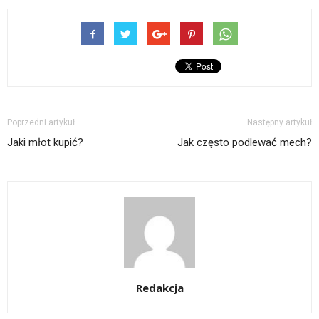
Poprzedni artykuł
Następny artykuł
Jaki młot kupić?
Jak często podlewać mech?
Redakcja