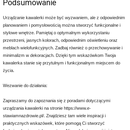
Podsumowanie
Urządzanie kawalerki może być wyzwaniem, ale z odpowiednim
planowaniem i pomysłowością można stworzyć funkcjonalne i
stylowe wnętrze. Pamiętaj o optymalnym wykorzystaniu
przestrzeni, jasnych kolorach, odpowiednim oświetleniu oraz
meblach wielofunkcyjnych. Zadbaj również o przechowywanie i
minimalizm w dekoracjach. Dzięki tym wskazówkom Twoja
kawalerka stanie się przytulnym i funkcjonalnym miejscem do
życia.
Wezwanie do działania:
Zapraszamy do zapoznania się z poradami dotyczącymi
urządzania kawalerki na stronie https://www.e-
stawiamnazdrowie.pl/. Znajdziesz tam wiele inspiracji i
praktycznych wskazówek, które pomogą Ci stworzyć