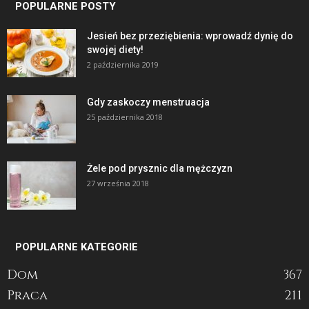
POPULARNE POSTY
Jesień bez przeziębienia: wprowadź dynię do
swojej diety!
2 października 2019
Gdy zaskoczy menstruacja
25 października 2018
Żele pod prysznic dla mężczyzn
27 września 2018
POPULARNE KATEGORIE
Dom
367
Praca
211