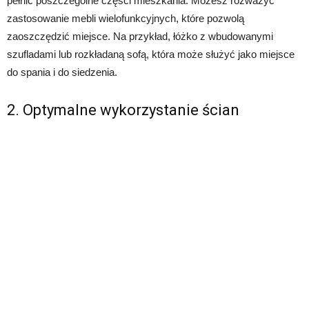
pełnić poszczególne części mieszkania. Możesz rozważyć
zastosowanie mebli wielofunkcyjnych, które pozwolą
zaoszczędzić miejsce. Na przykład, łóżko z wbudowanymi
szufladami lub rozkładaną sofą, która może służyć jako miejsce
do spania i do siedzenia.
2. Optymalne wykorzystanie ścian