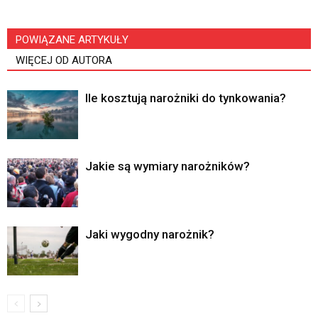
POWIĄZANE ARTYKUŁY
WIĘCEJ OD AUTORA
Ile kosztują narożniki do tynkowania?
Jakie są wymiary narożników?
Jaki wygodny narożnik?