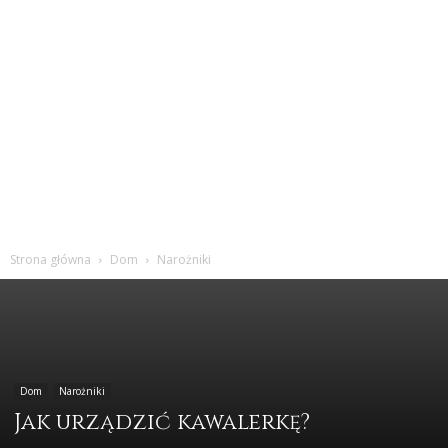
Strona główna
Dom
Narożniki
Dom
Narożniki
Jak urządzić kawalerkę?