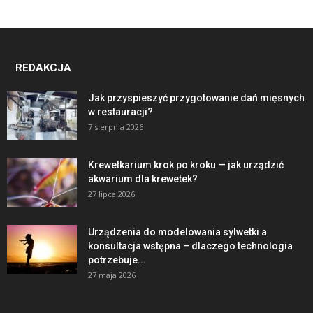
REDAKCJA
Jak przyspieszyć przygotowanie dań mięsnych
w restauracji?
7 sierpnia 2026
Krewetkarium krok po kroku — jak urządzić
akwarium dla krewetek?
27 lipca 2026
Urządzenia do modelowania sylwetki a
konsultacja wstępna – dlaczego technologia
potrzebuje...
27 maja 2026