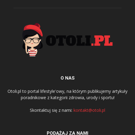
O NAS
Otoli.pl to portal lifestyle'owy, na którym publikujemy artykuły
poradnikowe z kategorii zdrowia, urody i sportu!
Skontaktuj się z nami:
kontakt@otoli.pl
PODĄŻAJ ZA NAMI