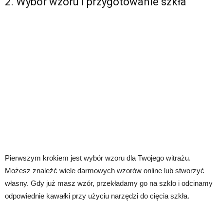
2. Wybór wzoru i przygotowanie szkła
Pierwszym krokiem jest wybór wzoru dla Twojego witrażu.
Możesz znaleźć wiele darmowych wzorów online lub stworzyć
własny. Gdy już masz wzór, przekładamy go na szkło i odcinamy
odpowiednie kawałki przy użyciu narzędzi do cięcia szkła.