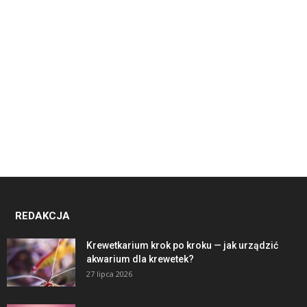
REDAKCJA
Krewetkarium krok po kroku — jak urządzić
akwarium dla krewetek?
27 lipca 2026