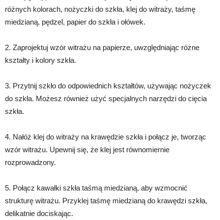
różnych kolorach, nożyczki do szkła, klej do witraży, taśmę
miedzianą, pędzel, papier do szkła i ołówek.
2. Zaprojektuj wzór witrażu na papierze, uwzględniając różne
kształty i kolory szkła.
3. Przytnij szkło do odpowiednich kształtów, używając nożyczek
do szkła. Możesz również użyć specjalnych narzędzi do cięcia
szkła.
4. Nałóż klej do witraży na krawędzie szkła i połącz je, tworząc
wzór witrażu. Upewnij się, że klej jest równomiernie
rozprowadzony.
5. Połącz kawałki szkła taśmą miedzianą, aby wzmocnić
strukturę witrażu. Przyklej taśmę miedzianą do krawędzi szkła,
delikatnie dociskając.