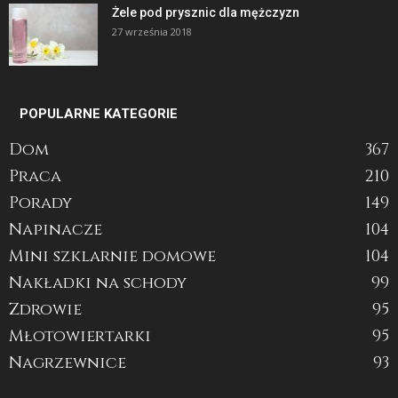
Żele pod prysznic dla mężczyzn
27 września 2018
POPULARNE KATEGORIE
Dom
367
Praca
210
Porady
149
Napinacze
104
Mini szklarnie domowe
104
Nakładki na schody
99
Zdrowie
95
Młotowiertarki
95
Nagrzewnice
93