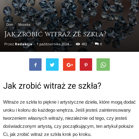
Dom
Mozaika
Jak zrobić witraż ze szkła?
Przez
Redakcja
-
1 października 2024
492
0
Jak zrobić witraż ze szkła?
Witraże ze szkła to piękne i artystyczne dzieła, które mogą dodać
uroku i koloru do każdego wnętrza. Jeśli jesteś zainteresowany
tworzeniem własnych witraży, niezależnie od tego, czy jesteś
doświadczonym artystą, czy początkującym, ten artykuł pokaże
Ci, jak zrobić witraż ze szkła krok po kroku.