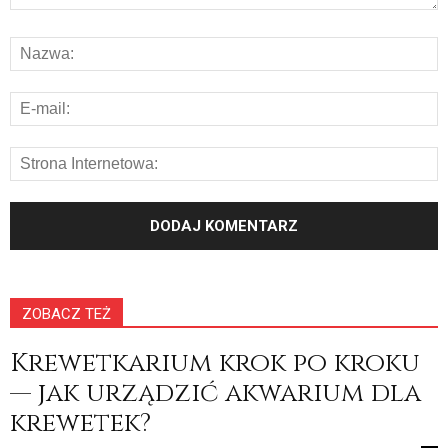
ZOBACZ TEŻ
Krewetkarium krok po kroku
— jak urządzić akwarium dla
krewetek?