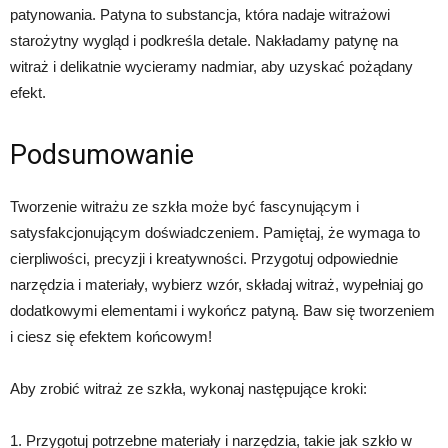
patynowania. Patyna to substancja, która nadaje witrażowi
starożytny wygląd i podkreśla detale. Nakładamy patynę na
witraż i delikatnie wycieramy nadmiar, aby uzyskać pożądany
efekt.
Podsumowanie
Tworzenie witrażu ze szkła może być fascynującym i
satysfakcjonującym doświadczeniem. Pamiętaj, że wymaga to
cierpliwości, precyzji i kreatywności. Przygotuj odpowiednie
narzędzia i materiały, wybierz wzór, składaj witraż, wypełniaj go
dodatkowymi elementami i wykończ patyną. Baw się tworzeniem
i ciesz się efektem końcowym!
Aby zrobić witraż ze szkła, wykonaj następujące kroki:
1. Przygotuj potrzebne materiały i narzędzia, takie jak szkło w