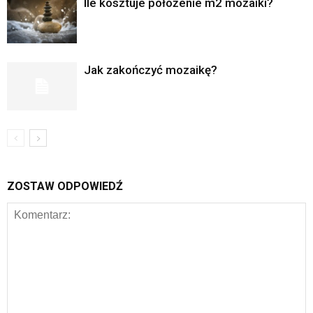
Ile kosztuje położenie m2 mozaiki?
Jak zakończyć mozaikę?
ZOSTAW ODPOWIEDŹ