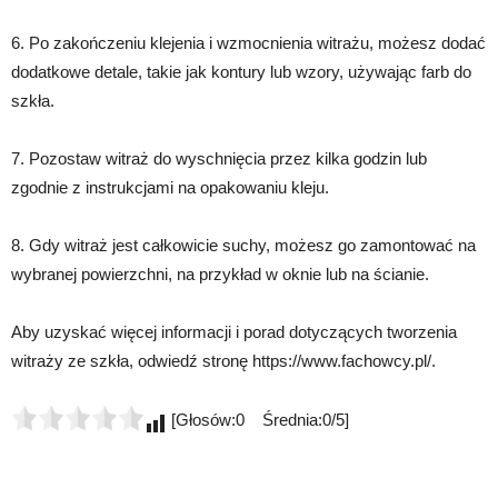
6. Po zakończeniu klejenia i wzmocnienia witrażu, możesz dodać
dodatkowe detale, takie jak kontury lub wzory, używając farb do
szkła.
7. Pozostaw witraż do wyschnięcia przez kilka godzin lub
zgodnie z instrukcjami na opakowaniu kleju.
8. Gdy witraż jest całkowicie suchy, możesz go zamontować na
wybranej powierzchni, na przykład w oknie lub na ścianie.
Aby uzyskać więcej informacji i porad dotyczących tworzenia
witraży ze szkła, odwiedź stronę https://www.fachowcy.pl/.
[Głosów:0 Średnia:0/5]