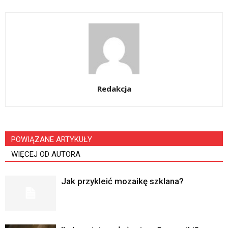
Redakcja
POWIĄZANE ARTYKUŁY
WIĘCEJ OD AUTORA
Jak przykleić mozaikę szklana?