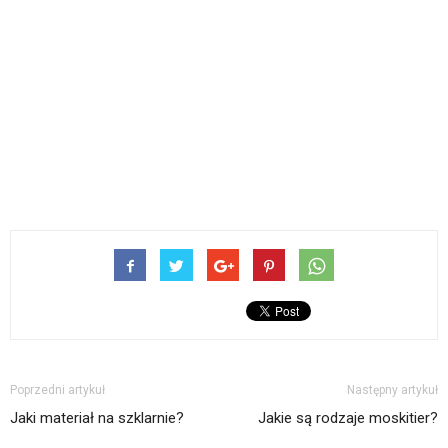
Poprzedni artykuł
Następny artykuł
Jaki materiał na szklarnie?
Jakie są rodzaje moskitier?