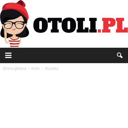
Otoli.pl
Strona główna
Dom
Mozaika