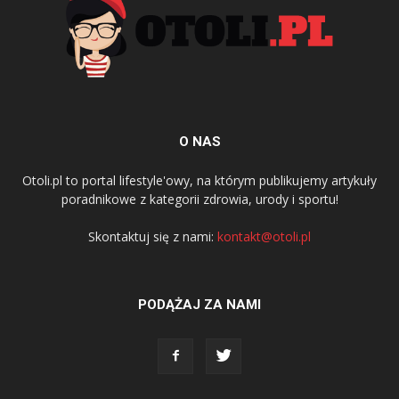
O NAS
Otoli.pl to portal lifestyle'owy, na którym publikujemy artykuły
poradnikowe z kategorii zdrowia, urody i sportu!
Skontaktuj się z nami:
kontakt@otoli.pl
PODĄŻAJ ZA NAMI