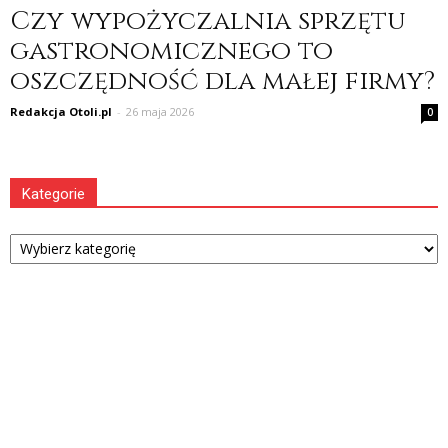
Czy wypożyczalnia sprzętu
gastronomicznego to
oszczędność dla małej firmy?
Redakcja Otoli.pl
-
26 maja 2026
0
Kategorie
Kategorie