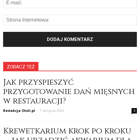
ZOBACZ TEŻ
Jak przyspieszyć
przygotowanie dań mięsnych
w restauracji?
Redakcja Otoli.pl
-
7 sierpnia 2026
0
Krewetkarium krok po kroku