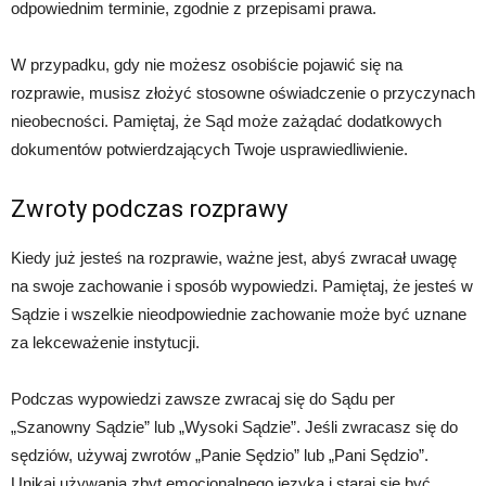
odpowiednim terminie, zgodnie z przepisami prawa.
W przypadku, gdy nie możesz osobiście pojawić się na
rozprawie, musisz złożyć stosowne oświadczenie o przyczynach
nieobecności. Pamiętaj, że Sąd może zażądać dodatkowych
dokumentów potwierdzających Twoje usprawiedliwienie.
Zwroty podczas rozprawy
Kiedy już jesteś na rozprawie, ważne jest, abyś zwracał uwagę
na swoje zachowanie i sposób wypowiedzi. Pamiętaj, że jesteś w
Sądzie i wszelkie nieodpowiednie zachowanie może być uznane
za lekceważenie instytucji.
Podczas wypowiedzi zawsze zwracaj się do Sądu per
„Szanowny Sądzie” lub „Wysoki Sądzie”. Jeśli zwracasz się do
sędziów, używaj zwrotów „Panie Sędzio” lub „Pani Sędzio”.
Unikaj używania zbyt emocjonalnego języka i staraj się być