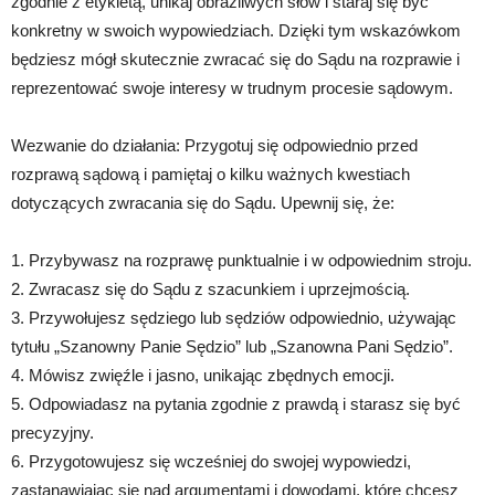
zgodnie z etykietą, unikaj obraźliwych słów i staraj się być
konkretny w swoich wypowiedziach. Dzięki tym wskazówkom
będziesz mógł skutecznie zwracać się do Sądu na rozprawie i
reprezentować swoje interesy w trudnym procesie sądowym.
Wezwanie do działania: Przygotuj się odpowiednio przed
rozprawą sądową i pamiętaj o kilku ważnych kwestiach
dotyczących zwracania się do Sądu. Upewnij się, że:
1. Przybywasz na rozprawę punktualnie i w odpowiednim stroju.
2. Zwracasz się do Sądu z szacunkiem i uprzejmością.
3. Przywołujesz sędziego lub sędziów odpowiednio, używając
tytułu „Szanowny Panie Sędzio” lub „Szanowna Pani Sędzio”.
4. Mówisz zwięźle i jasno, unikając zbędnych emocji.
5. Odpowiadasz na pytania zgodnie z prawdą i starasz się być
precyzyjny.
6. Przygotowujesz się wcześniej do swojej wypowiedzi,
zastanawiając się nad argumentami i dowodami, które chcesz