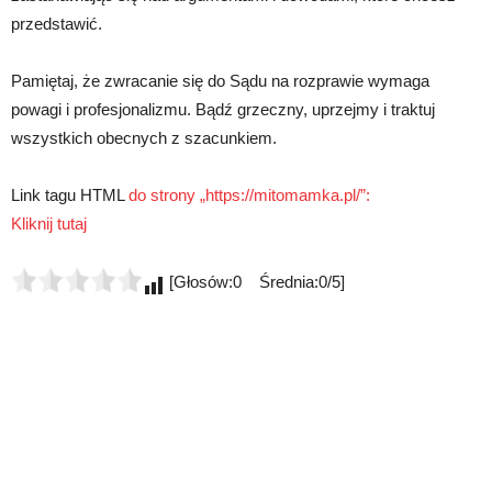
przedstawić.
Pamiętaj, że zwracanie się do Sądu na rozprawie wymaga
powagi i profesjonalizmu. Bądź grzeczny, uprzejmy i traktuj
wszystkich obecnych z szacunkiem.
Link tagu HTML
do strony „https://mitomamka.pl/”:
Kliknij tutaj
[Głosów:0 Średnia:0/5]