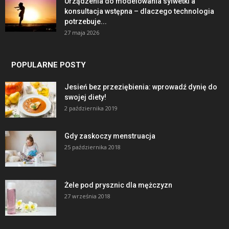
Urządzenia do modelowania sylwetki a
konsultacja wstępna – dlaczego technologia
potrzebuje...
27 maja 2026
POPULARNE POSTY
Jesień bez przeziębienia: wprowadź dynię do
swojej diety!
2 października 2019
Gdy zaskoczy menstruacja
25 października 2018
Żele pod prysznic dla mężczyzn
27 września 2018