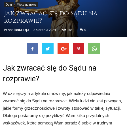
Dom
Młoty udarowe
Jak zwracać się do Sądu na
rozprawie?
Przez
Redakcja
-
2 sierpnia 2024
488
0
Jak zwracać się do Sądu na
rozprawie?
W dzisiejszym artykule omówimy, jak należy odpowiednio
zwracać się do Sądu na rozprawie. Wielu ludzi nie jest pewnych,
jakie formy grzecznościowe i zwroty stosować w takiej sytuacji.
Dlatego postaramy się przybliżyć Wam kilka przydatnych
wskazówek, które pomogą Wam poradzić sobie w trudnym