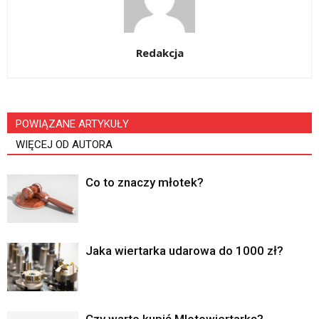
Redakcja
POWIĄZANE ARTYKUŁY
WIĘCEJ OD AUTORA
Co to znaczy młotek?
Jaka wiertarka udarowa do 1000 zł?
Czy warto kupić Mlotowiertarkę?