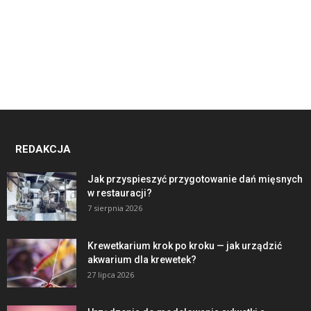
REDAKCJA
Jak przyspieszyć przygotowanie dań mięsnych
w restauracji?
7 sierpnia 2026
Krewetkarium krok po kroku — jak urządzić
akwarium dla krewetek?
27 lipca 2026