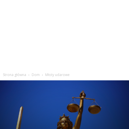
Strona główna
Dom
Młoty udarowe