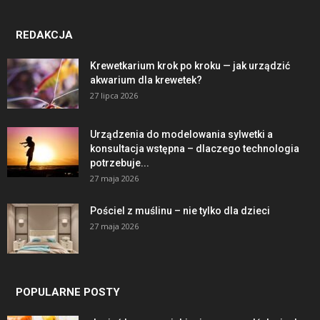
REDAKCJA
Krewetkarium krok po kroku — jak urządzić
akwarium dla krewetek?
27 lipca 2026
Urządzenia do modelowania sylwetki a
konsultacja wstępna – dlaczego technologia
potrzebuje...
27 maja 2026
Pościel z muślinu – nie tylko dla dzieci
27 maja 2026
POPULARNE POSTY