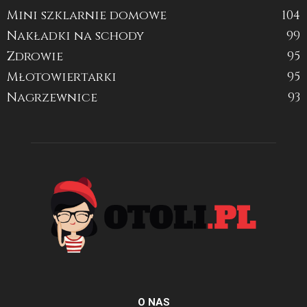
Mini szklarnie domowe
104
Nakładki na schody
99
Zdrowie
95
Młotowiertarki
95
Nagrzewnice
93
O NAS