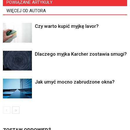
POWIĄZANE ARTYKUŁY
WIĘCEJ OD AUTORA
Czy warto kupić myjkę lavor?
Dlaczego myjka Karcher zostawia smugi?
Jak umyć mocno zabrudzone okna?