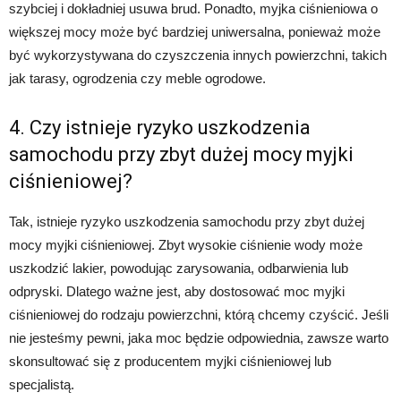
szybciej i dokładniej usuwa brud. Ponadto, myjka ciśnieniowa o
większej mocy może być bardziej uniwersalna, ponieważ może
być wykorzystywana do czyszczenia innych powierzchni, takich
jak tarasy, ogrodzenia czy meble ogrodowe.
4. Czy istnieje ryzyko uszkodzenia
samochodu przy zbyt dużej mocy myjki
ciśnieniowej?
Tak, istnieje ryzyko uszkodzenia samochodu przy zbyt dużej
mocy myjki ciśnieniowej. Zbyt wysokie ciśnienie wody może
uszkodzić lakier, powodując zarysowania, odbarwienia lub
odpryski. Dlatego ważne jest, aby dostosować moc myjki
ciśnieniowej do rodzaju powierzchni, którą chcemy czyścić. Jeśli
nie jesteśmy pewni, jaka moc będzie odpowiednia, zawsze warto
skonsultować się z producentem myjki ciśnieniowej lub
specjalistą.