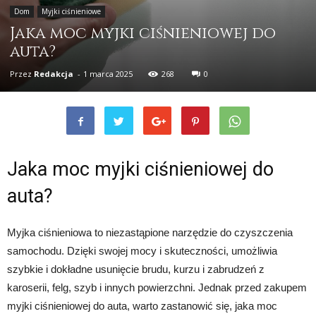
Dom
Myjki ciśnieniowe
Jaka moc myjki ciśnieniowej do
auta?
Przez
Redakcja
-
1 marca 2025
268
0
Jaka moc myjki ciśnieniowej do
auta?
Myjka ciśnieniowa to niezastąpione narzędzie do czyszczenia
samochodu. Dzięki swojej mocy i skuteczności, umożliwia
szybkie i dokładne usunięcie brudu, kurzu i zabrudzeń z
karoserii, felg, szyb i innych powierzchni. Jednak przed zakupem
myjki ciśnieniowej do auta, warto zastanowić się, jaka moc