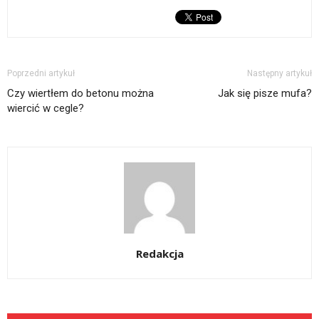
Poprzedni artykuł
Następny artykuł
Czy wiertłem do betonu można
Jak się pisze mufa?
wiercić w cegle?
Redakcja