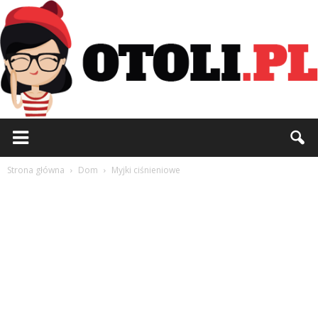
Otoli.pl
Strona główna
Dom
Myjki ciśnieniowe