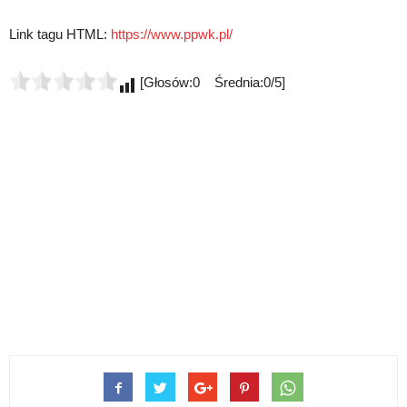
Link tagu HTML:
https://www.ppwk.pl/
[Głosów:0 Średnia:0/5]