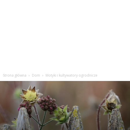
Strona główna
Dom
Motyki i kultywatory ogrodnicze