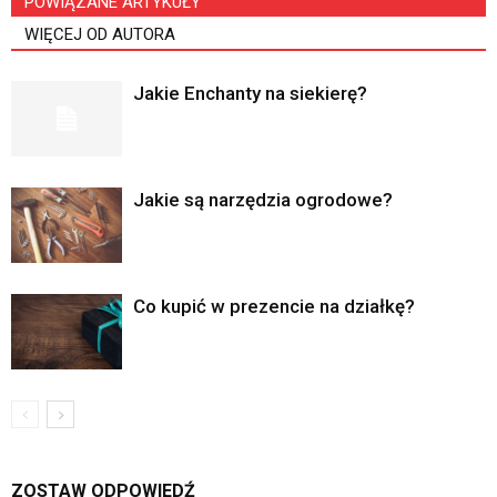
POWIĄZANE ARTYKUŁY
WIĘCEJ OD AUTORA
Jakie Enchanty na siekierę?
Jakie są narzędzia ogrodowe?
Co kupić w prezencie na działkę?
ZOSTAW ODPOWIEDŹ