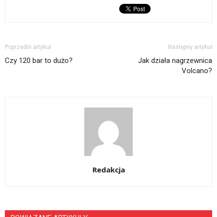
Poprzedni artykuł
Następny artykuł
Czy 120 bar to dużo?
Jak działa nagrzewnica
Volcano?
Redakcja