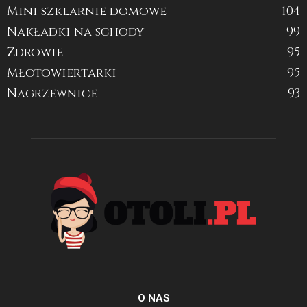
Mini szklarnie domowe
104
Nakładki na schody
99
Zdrowie
95
Młotowiertarki
95
Nagrzewnice
93
O NAS