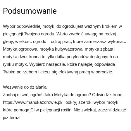
Podsumowanie
Wybór odpowiedniej motyki do ogrodu jest ważnym krokiem w
pielęgnacji Twojego ogrodu. Warto zwrócić uwagę na rodzaj
gleby, wielkość ogrodu i rodzaj prac, które zamierzasz wykonać.
Motyka ogrodowa, motyka kultywatorowa, motyka zębata i
motyka dwustronna to tylko kilka przykładów dostępnych na
rynku motyk. Wybierz narzędzie, które najlepiej odpowiada
Twoim potrzebom i ciesz się efektywną pracą w ogrodzie.
Wezwanie do działania:
Zadbaj o swój ogród! Jaka Motyka do ogrodu? Odwiedź stronę
https://www.manukazdrowie.pl/ i odkryj szeroki wybór motyk,
które pomogą Ci w pielęgnacji roślin. Nie zwlekaj, zacznij działać
już teraz!