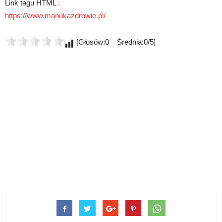
Link tagu HTML
:
https://www.manukazdrowie.pl/
[Głosów:0 Średnia:0/5]