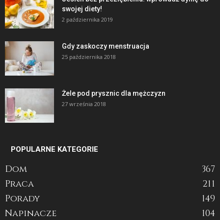
swojej diety!
2 października 2019
Gdy zaskoczy menstruacja
25 października 2018
Żele pod prysznic dla mężczyzn
27 września 2018
POPULARNE KATEGORIE
Dom
367
Praca
211
Porady
149
Napinacze
104