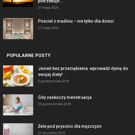
potrzebuje...
27 maja 2026
Pościel z muślinu – nie tylko dla dzieci
27 maja 2026
POPULARNE POSTY
Jesień bez przeziębienia: wprowadź dynię do
swojej diety!
2 października 2019
Gdy zaskoczy menstruacja
25 października 2018
Żele pod prysznic dla mężczyzn
27 września 2018