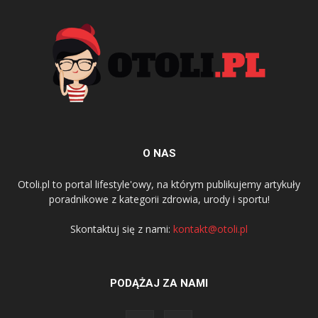
O NAS
Otoli.pl to portal lifestyle'owy, na którym publikujemy artykuły
poradnikowe z kategorii zdrowia, urody i sportu!
Skontaktuj się z nami:
kontakt@otoli.pl
PODĄŻAJ ZA NAMI