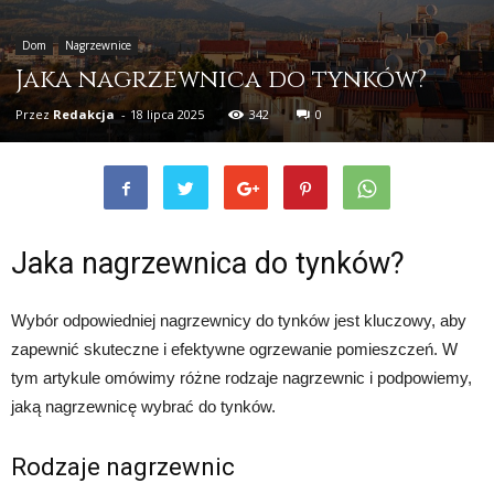
Dom
Nagrzewnice
Jaka nagrzewnica do tynków?
Przez
Redakcja
-
18 lipca 2025
342
0
Jaka nagrzewnica do tynków?
Wybór odpowiedniej nagrzewnicy do tynków jest kluczowy, aby
zapewnić skuteczne i efektywne ogrzewanie pomieszczeń. W
tym artykule omówimy różne rodzaje nagrzewnic i podpowiemy,
jaką nagrzewnicę wybrać do tynków.
Rodzaje nagrzewnic