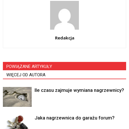
Redakcja
POWIĄZANE ARTYKUŁY
WIĘCEJ OD AUTORA
Ile czasu zajmuje wymiana nagrzewnicy?
Jaka nagrzewnica do garażu forum?