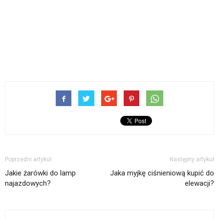
Poprzedni artykuł
Następny artykuł
Jakie żarówki do lamp
Jaka myjkę ciśnieniową kupić do
najazdowych?
elewacji?