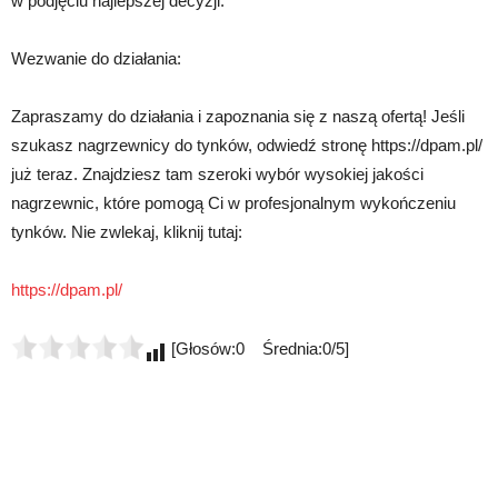
w podjęciu najlepszej decyzji.
Wezwanie do działania:
Zapraszamy do działania i zapoznania się z naszą ofertą! Jeśli
szukasz nagrzewnicy do tynków, odwiedź stronę https://dpam.pl/
już teraz. Znajdziesz tam szeroki wybór wysokiej jakości
nagrzewnic, które pomogą Ci w profesjonalnym wykończeniu
tynków. Nie zwlekaj, kliknij tutaj:
https://dpam.pl/
[Głosów:0 Średnia:0/5]