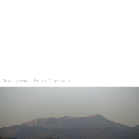
Strona główna
Dom
Nagrzewnice