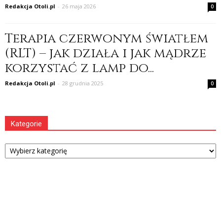
Redakcja Otoli.pl
-
26 maja 2026
0
Terapia czerwonym światłem
(RLT) – jak działa i jak mądrze
korzystać z lamp do...
Redakcja Otoli.pl
-
28 grudnia 2025
0
Kategorie
Kategorie