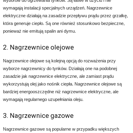
wyborów do ogrzewania tynków. Są łatwe w użyciu i nie
wymagają instalacji specjalnych urządzeń. Nagrzewnice
elektryczne działają na zasadzie przepływu prądu przez grzałkę,
która generuje ciepło. Są one również stosunkowo bezpieczne,
ponieważ nie emitują spalin ani dymu.
2. Nagrzewnice olejowe
Nagrzewnice olejowe są kolejną opcją do rozważenia przy
wyborze nagrzewnicy do tynków. Działają one na podobnej
zasadzie jak nagrzewnice elektryczne, ale zamiast prądu
wykorzystują olej jako nośnik ciepła. Nagrzewnice olejowe są
bardziej energooszczędne niż nagrzewnice elektryczne, ale
wymagają regularnego uzupełniania oleju.
3. Nagrzewnice gazowe
Nagrzewnice gazowe są popularne w przypadku większych