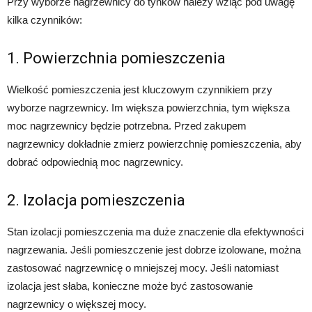
Przy wyborze nagrzewnicy do tynków należy wziąć pod uwagę
kilka czynników:
1. Powierzchnia pomieszczenia
Wielkość pomieszczenia jest kluczowym czynnikiem przy
wyborze nagrzewnicy. Im większa powierzchnia, tym większa
moc nagrzewnicy będzie potrzebna. Przed zakupem
nagrzewnicy dokładnie zmierz powierzchnię pomieszczenia, aby
dobrać odpowiednią moc nagrzewnicy.
2. Izolacja pomieszczenia
Stan izolacji pomieszczenia ma duże znaczenie dla efektywności
nagrzewania. Jeśli pomieszczenie jest dobrze izolowane, można
zastosować nagrzewnicę o mniejszej mocy. Jeśli natomiast
izolacja jest słaba, konieczne może być zastosowanie
nagrzewnicy o większej mocy.