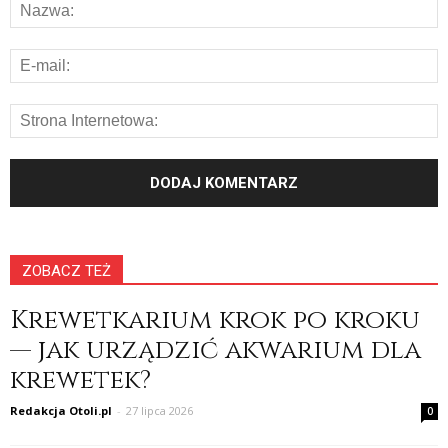
ZOBACZ TEŻ
Krewetkarium krok po kroku
— jak urządzić akwarium dla
krewetek?
Redakcja Otoli.pl
-
27 lipca 2026
0