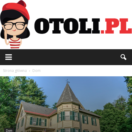
Otoli.pl
Strona główna
Dom
Dom