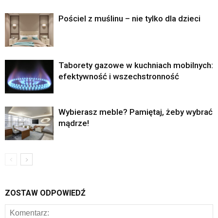
Pościel z muślinu – nie tylko dla dzieci
Taborety gazowe w kuchniach mobilnych:
efektywność i wszechstronność
Wybierasz meble? Pamiętaj, żeby wybrać
mądrze!
ZOSTAW ODPOWIEDŹ