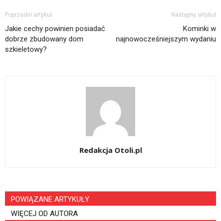
Poprzedni artykuł
Następny artykuł
Jakie cechy powinien posiadać
Kominki w
dobrze zbudowany dom
najnowocześniejszym wydaniu
szkieletowy?
Redakcja Otoli.pl
POWIĄZANE ARTYKUŁY
WIĘCEJ OD AUTORA