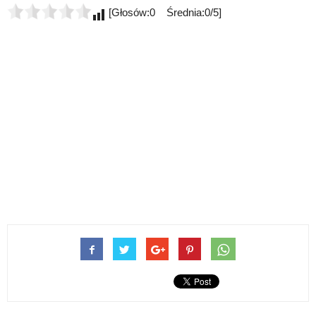
[Głosów:0 Średnia:0/5]