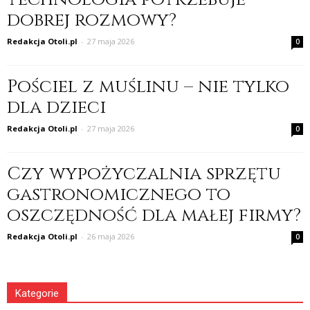
dobrej rozmowy?
Redakcja Otoli.pl
-
27 maja 2026
0
Pościel z muślinu – nie tylko
dla dzieci
Redakcja Otoli.pl
-
27 maja 2026
0
Czy wypożyczalnia sprzętu
gastronomicznego to
oszczędność dla małej firmy?
Redakcja Otoli.pl
-
26 maja 2026
0
Kategorie