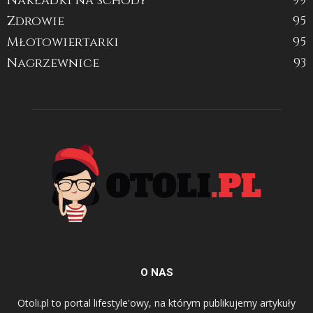
Nakładki na schody
99
Zdrowie
95
Młotowiertarki
95
Nagrzewnice
93
O NAS
Otoli.pl to portal lifestyle'owy, na którym publikujemy artykuły