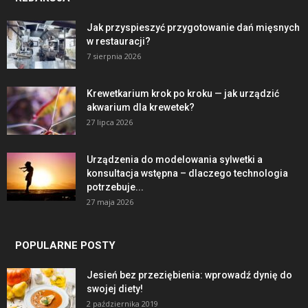
Jak przyspieszyć przygotowanie dań mięsnych
w restauracji?
7 sierpnia 2026
Krewetkarium krok po kroku — jak urządzić
akwarium dla krewetek?
27 lipca 2026
Urządzenia do modelowania sylwetki a
konsultacja wstępna – dlaczego technologia
potrzebuje...
27 maja 2026
POPULARNE POSTY
Jesień bez przeziębienia: wprowadź dynię do
swojej diety!
2 października 2019