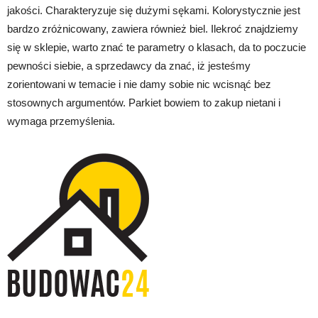
jakości. Charakteryzuje się dużymi sękami. Kolorystycznie jest
bardzo zróżnicowany, zawiera również biel. Ilekroć znajdziemy
się w sklepie, warto znać te parametry o klasach, da to poczucie
pewności siebie, a sprzedawcy da znać, iż jesteśmy
zorientowani w temacie i nie damy sobie nic wcisnąć bez
stosownych argumentów. Parkiet bowiem to zakup nietani i
wymaga przemyślenia.