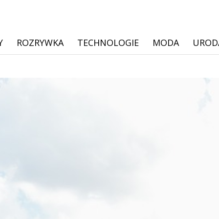
Y
ROZRYWKA
TECHNOLOGIE
MODA
UROD