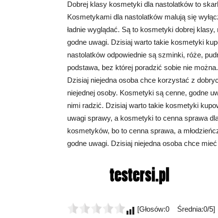
Dobrej klasy kosmetyki dla nastolatków to skar
Kosmetykami dla nastolatków malują się wyłąc
ładnie wyglądać. Są to kosmetyki dobrej klasy,
godne uwagi. Dzisiaj warto takie kosmetyki kup
nastolatków odpowiednie są szminki, róże, pudr
podstawa, bez której poradzić sobie nie można
Dzisiaj niejedna osoba chce korzystać z dobry
niejednej osoby. Kosmetyki są cenne, godne uw
nimi radzić. Dzisiaj warto takie kosmetyki kup
uwagi sprawy, a kosmetyki to cenna sprawa dla
kosmetyków, bo to cenna sprawa, a młodzieńcz
godne uwagi. Dzisiaj niejedna osoba chce mieć
[Głosów:0 Średnia:0/5]