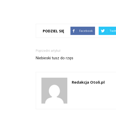
PODZIEL SIĘ
Facebook
Twit
Poprzedni artykuł
Niebieski tusz do rzęs
Redakcja Otoli.pl