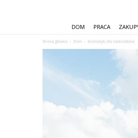
DOM
PRACA
ZAKUP
Strona główna
Dom
Kosmetyki dla nastolatków