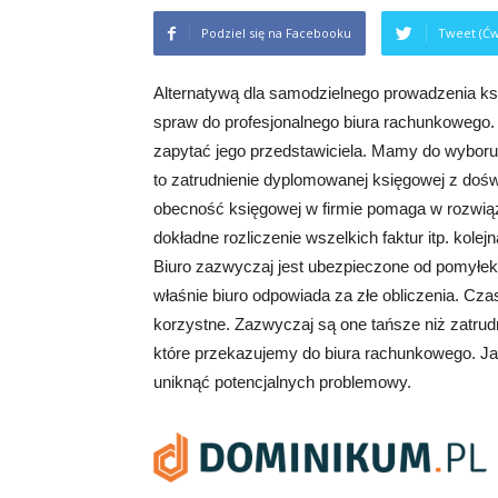
Podziel się na Facebooku
Tweet (Ćw
Alternatywą dla samodzielnego prowadzenia ks
spraw do profesjonalnego biura rachunkowego.
zapytać jego przedstawiciela. Mamy do wyboru 
to zatrudnienie dyplomowanej księgowej z doś
obecność księgowej w firmie pomaga w rozwiąz
dokładne rozliczenie wszelkich faktur itp. kole
Biuro zazwyczaj jest ubezpieczone od pomyłek 
właśnie biuro odpowiada za złe obliczenia. Cz
korzystne. Zazwyczaj są one tańsze niż zatrud
które przekazujemy do biura rachunkowego. Jak
uniknąć potencjalnych problemowy.