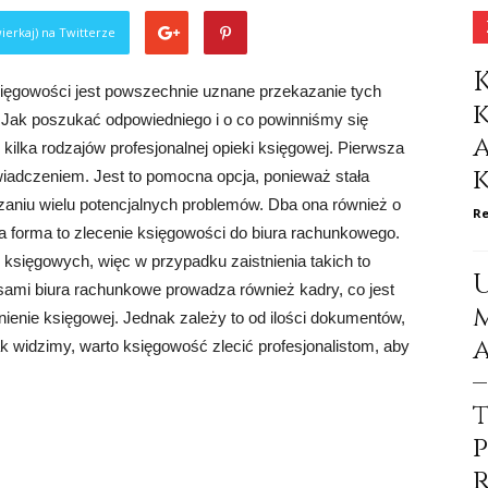
ierkaj) na Twitterze
ięgowości jest powszechnie uznane przekazanie tych
 Jak poszukać odpowiedniego i o co powinniśmy się
kilka rodzajów profesjonalnej opieki księgowej. Pierwsza
wiadczeniem. Jest to pomocna opcja, ponieważ stała
aniu wielu potencjalnych problemów. Dba ona również o
Re
jna forma to zlecenie księgowości do biura rachunkowego.
księgowych, więc w przypadku zaistnienia takich to
asami biura rachunkowe prowadza również kadry, co jest
nienie księgowej. Jednak zależy to od ilości dokumentów,
 widzimy, warto księgowość zlecić profesjonalistom, aby