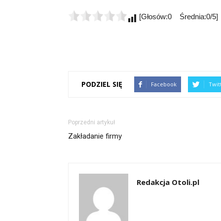
[Głosów:0 Średnia:0/5]
PODZIEL SIĘ
Facebook
Twit
Poprzedni artykuł
Zakładanie firmy
Redakcja Otoli.pl