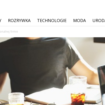
Y
ROZRYWKA
TECHNOLOGIE
MODA
UROD
onalnej firmie