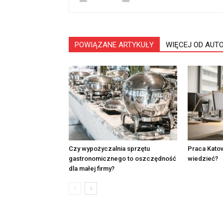
POWIĄZANE ARTYKUŁY
WIĘCEJ OD AUT
Czy wypożyczalnia sprzętu
Praca Kato
gastronomicznego to oszczędność
wiedzieć?
dla małej firmy?