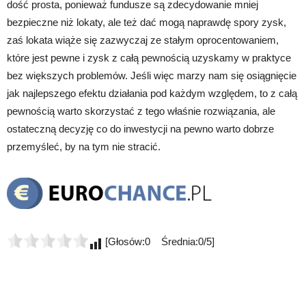
dość prosta, ponieważ fundusze są zdecydowanie mniej
bezpieczne niż lokaty, ale też dać mogą naprawdę spory zysk,
zaś lokata wiąże się zazwyczaj ze stałym oprocentowaniem,
które jest pewne i zysk z całą pewnością uzyskamy w praktyce
bez większych problemów. Jeśli więc marzy nam się osiągnięcie
jak najlepszego efektu działania pod każdym względem, to z całą
pewnością warto skorzystać z tego właśnie rozwiązania, ale
ostateczną decyzję co do inwestycji na pewno warto dobrze
przemyśleć, by na tym nie stracić.
[Głosów:0 Średnia:0/5]