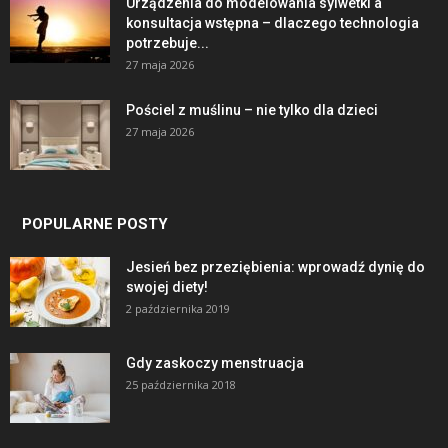
Urządzenia do modelowania sylwetki a
konsultacja wstępna – dlaczego technologia
potrzebuje...
27 maja 2026
Pościel z muślinu – nie tylko dla dzieci
27 maja 2026
POPULARNE POSTY
Jesień bez przeziębienia: wprowadź dynię do
swojej diety!
2 października 2019
Gdy zaskoczy menstruacja
25 października 2018