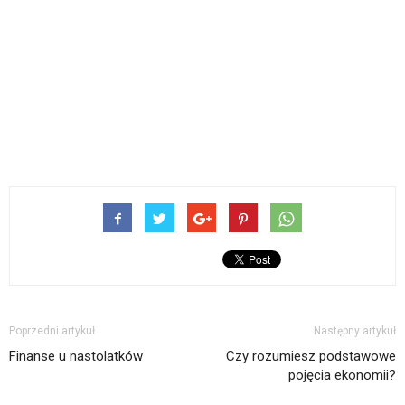
Poprzedni artykuł
Następny artykuł
Finanse u nastolatków
Czy rozumiesz podstawowe
pojęcia ekonomii?