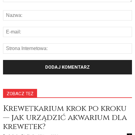
ZOBACZ TEŻ
Krewetkarium krok po kroku
— jak urządzić akwarium dla
krewetek?