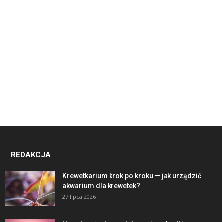
REDAKCJA
Krewetkarium krok po kroku — jak urządzić
akwarium dla krewetek?
27 lipca 2026