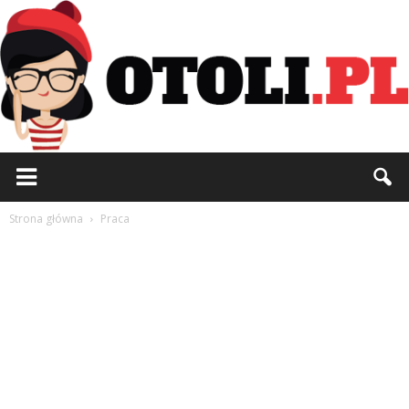
Otoli.pl
Strona główna
Praca