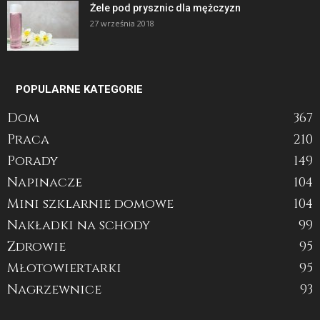
Żele pod prysznic dla mężczyzn
27 września 2018
POPULARNE KATEGORIE
Dom
367
Praca
210
Porady
149
Napinacze
104
Mini szklarnie domowe
104
Nakładki na schody
99
Zdrowie
95
Młotowiertarki
95
Nagrzewnice
93