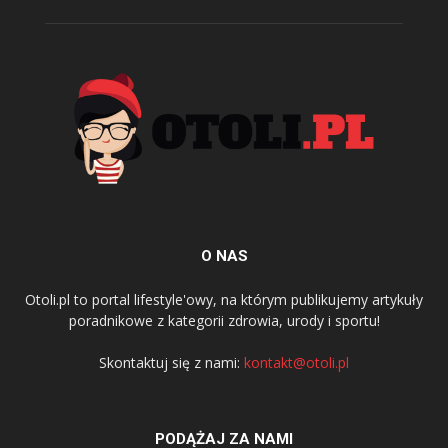
O NAS
Otoli.pl to portal lifestyle'owy, na którym publikujemy artykuły
poradnikowe z kategorii zdrowia, urody i sportu!
Skontaktuj się z nami:
kontakt@otoli.pl
PODĄŻAJ ZA NAMI