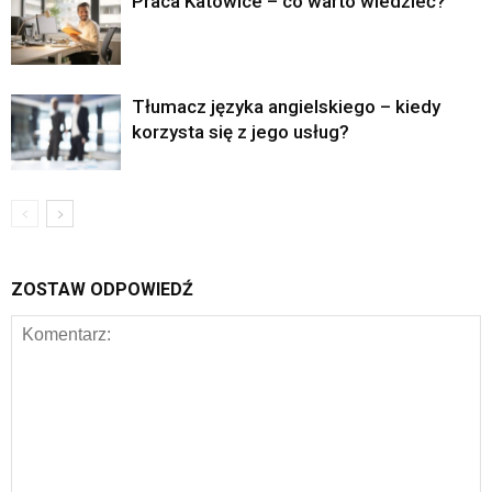
Praca Katowice – co warto wiedzieć?
Tłumacz języka angielskiego – kiedy
korzysta się z jego usług?
ZOSTAW ODPOWIEDŹ