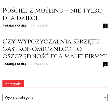
Pościel z muślinu – nie tylko
dla dzieci
Redakcja Otoli.pl
-
27 maja 2026
0
Czy wypożyczalnia sprzętu
gastronomicznego to
oszczędność dla małej firmy?
Redakcja Otoli.pl
-
26 maja 2026
0
Kategorie
Kategorie