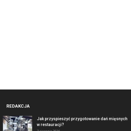
REDAKCJA
Jak przyspieszyć przygotowanie dań mięsnych
w restauracji?
7 sierpnia 2026