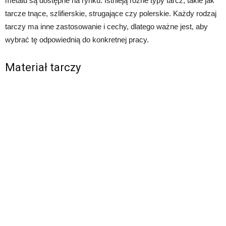
metalu są dostępne na rynku. Istnieją różne typy tarcz, takie jak
tarcze tnące, szlifierskie, strugające czy polerskie. Każdy rodzaj
tarczy ma inne zastosowanie i cechy, dlatego ważne jest, aby
wybrać tę odpowiednią do konkretnej pracy.
Materiał tarczy