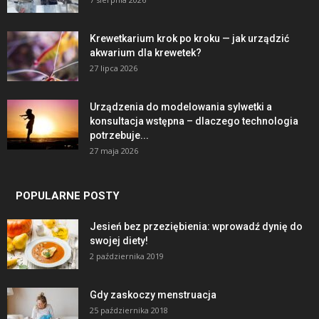
Krewetkarium krok po kroku — jak urządzić
akwarium dla krewetek?
27 lipca 2026
Urządzenia do modelowania sylwetki a
konsultacja wstępna – dlaczego technologia
potrzebuje...
27 maja 2026
POPULARNE POSTY
Jesień bez przeziębienia: wprowadź dynię do
swojej diety!
2 października 2019
Gdy zaskoczy menstruacja
25 października 2018