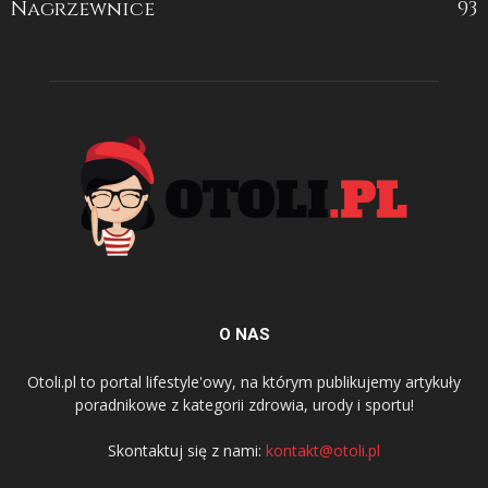
Nagrzewnice
93
O NAS
Otoli.pl to portal lifestyle'owy, na którym publikujemy artykuły
poradnikowe z kategorii zdrowia, urody i sportu!
Skontaktuj się z nami:
kontakt@otoli.pl