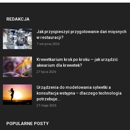
REDAKCJA
Jak przyspieszyć przygotowanie dań mięsnych
w restauracji?
7 sierpnia 2026
Krewetkarium krok po kroku — jak urządzić
akwarium dla krewetek?
27 lipca 2026
Urządzenia do modelowania sylwetki a
konsultacja wstępna – dlaczego technologia
potrzebuje...
27 maja 2026
POPULARNE POSTY