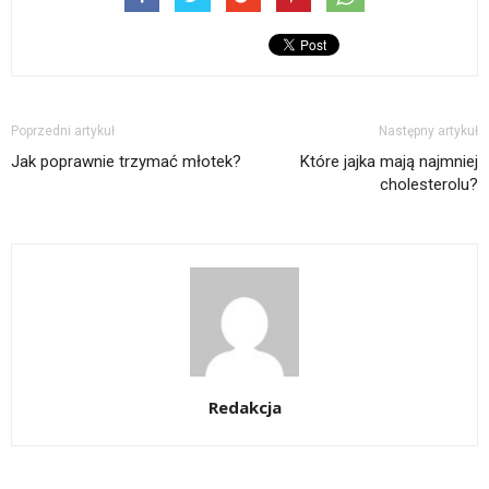
Poprzedni artykuł
Następny artykuł
Jak poprawnie trzymać młotek?
Które jajka mają najmniej
cholesterolu?
Redakcja