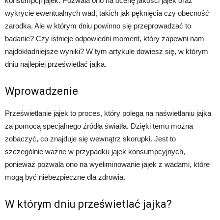
konsumpcji jajek. Pozwala ono na ocenę jakości jajek oraz
wykrycie ewentualnych wad, takich jak pęknięcia czy obecność
zarodka. Ale w którym dniu powinno się przeprowadzać to
badanie? Czy istnieje odpowiedni moment, który zapewni nam
najdokładniejsze wyniki? W tym artykule dowiesz się, w którym
dniu najlepiej prześwietlać jajka.
Wprowadzenie
Prześwietlanie jajek to proces, który polega na naświetlaniu jajka
za pomocą specjalnego źródła światła. Dzięki temu można
zobaczyć, co znajduje się wewnątrz skorupki. Jest to
szczególnie ważne w przypadku jajek konsumpcyjnych,
ponieważ pozwala ono na wyeliminowanie jajek z wadami, które
mogą być niebezpieczne dla zdrowia.
W którym dniu prześwietlać jajka?