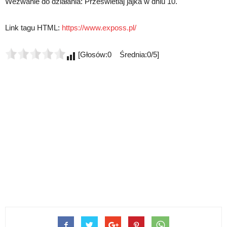
Wezwanie do działania: Prześwietlaj jajka w dniu 10.
Link tagu HTML:
https://www.exposs.pl/
[Głosów:0 Średnia:0/5]