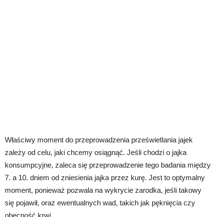
Właściwy moment do przeprowadzenia prześwietlania jajek
zależy od celu, jaki chcemy osiągnąć. Jeśli chodzi o jajka
konsumpcyjne, zaleca się przeprowadzenie tego badania między
7. a 10. dniem od zniesienia jajka przez kurę. Jest to optymalny
moment, ponieważ pozwala na wykrycie zarodka, jeśli takowy
się pojawił, oraz ewentualnych wad, takich jak pęknięcia czy
obecność krwi.