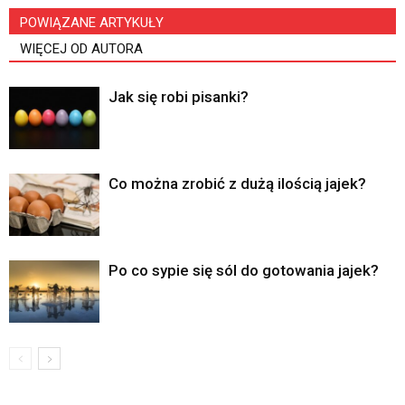
POWIĄZANE ARTYKUŁY
WIĘCEJ OD AUTORA
Jak się robi pisanki?
Co można zrobić z dużą ilością jajek?
Po co sypie się sól do gotowania jajek?