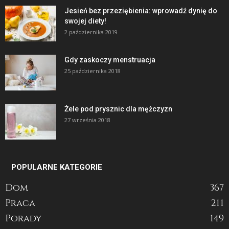
Jesień bez przeziębienia: wprowadź dynię do
swojej diety!
2 października 2019
Gdy zaskoczy menstruacja
25 października 2018
Żele pod prysznic dla mężczyzn
27 września 2018
POPULARNE KATEGORIE
Dom
367
Praca
211
Porady
149