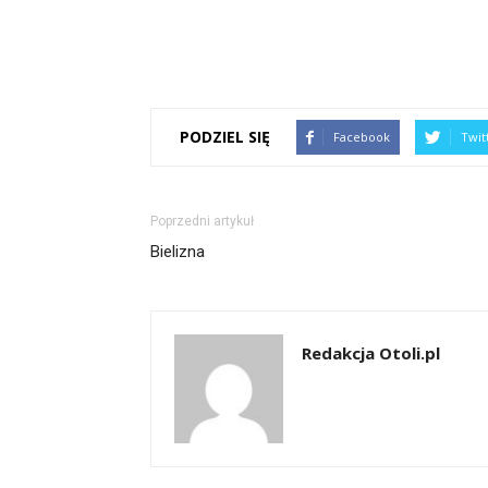
PODZIEL SIĘ
Facebook
Twit
Poprzedni artykuł
Bielizna
Redakcja Otoli.pl