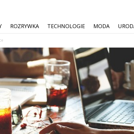
Y
ROZRYWKA
TECHNOLOGIE
MODA
UROD
ce