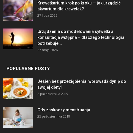
Krewetkarium krok po kroku — jak urządzić
akwarium dla krewetek?
27 lipca 2026
Urządzenia do modelowania sylwetki a
konsultacja wstępna – dlaczego technologia
potrzebuje...
27 maja 2026
POPULARNE POSTY
Jesień bez przeziębienia: wprowadź dynię do
swojej diety!
2 października 2019
Gdy zaskoczy menstruacja
25 października 2018