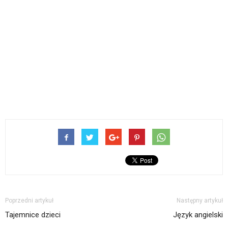
Poprzedni artykuł
Następny artykuł
Tajemnice dzieci
Język angielski