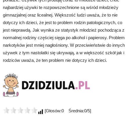
najbardziej używki te rozpowszechnione są wśród młodzieży
gimnazjalnej oraz licealnej. Większość ludzi uważa, że to nie
dotyczy ich dzieci, że jest to problem rodzin patologicznych, co
jest nieprawdą. Jak wynika ze statystyk młodzież pochodząca z
normalnej rodziny częściej sięga po alkohol i papierosy. Problem
narkotyków jest mniej nagłośniony. W przeciwieństwie do innych
używek z tym nastolatki się ukrywają, a w większość szkół jak i
rodziców uważa, że ten problem nie dotyczy ich dzieci.
[Głosów:0 Średnia:0/5]