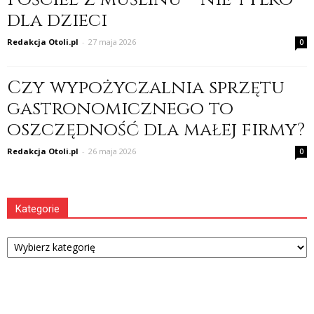
dla dzieci
Redakcja Otoli.pl
-
27 maja 2026
0
Czy wypożyczalnia sprzętu
gastronomicznego to
oszczędność dla małej firmy?
Redakcja Otoli.pl
-
26 maja 2026
0
Kategorie
Kategorie