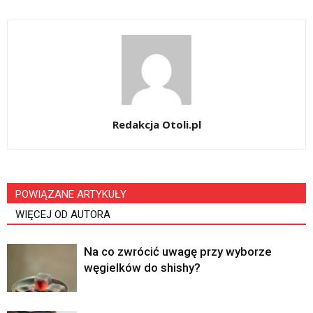
Redakcja Otoli.pl
POWIĄZANE ARTYKUŁY
WIĘCEJ OD AUTORA
Na co zwrócić uwagę przy wyborze
węgielków do shishy?