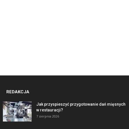
REDAKCJA
Jak przyspieszyć przygotowanie dań mięsnych
w restauracji?
7 sierpnia 2026