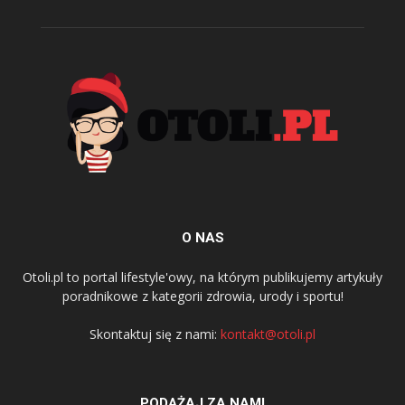
O NAS
Otoli.pl to portal lifestyle'owy, na którym publikujemy artykuły
poradnikowe z kategorii zdrowia, urody i sportu!
Skontaktuj się z nami:
kontakt@otoli.pl
PODĄŻAJ ZA NAMI