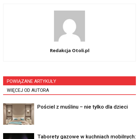
Redakcja Otoli.pl
POWIĄZANE ARTYKUŁY
WIĘCEJ OD AUTORA
Pościel z muślinu – nie tylko dla dzieci
Taborety gazowe w kuchniach mobilnych: