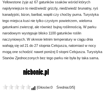
Yellowstone żyje aż 67 gatunków ssaków wśród których
najsłynniejsze to niedźwiedź grizzly, niedźwiedź brunatny, ryś
kanadyjski, bizon, baribal, wapiti czy choćby puma. Turystyka
tego miejsca kusi nie tylko czystym powietrzem, wieloma
gatunkami zwierząt, ale również bujną roślinnością. W parku
narodowym występuje blisko 1100 gatunków roślin
naczyniowych. W okresie letnim temperatury w ciągu dnia
wahają się od 21 do 27 stopnia Celsjusza, natomiast w nocy
mogą one schodzić nawet poniżej 0 stopni Celsjusza. Turystyka
Stanów Zjednoczonych bez tego parku nie była by taka sama.
[Głosów:0 Średnia:0/5]