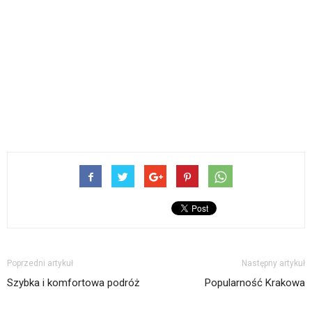
Poprzedni artykuł
Następny artykuł
Szybka i komfortowa podróż
Popularność Krakowa