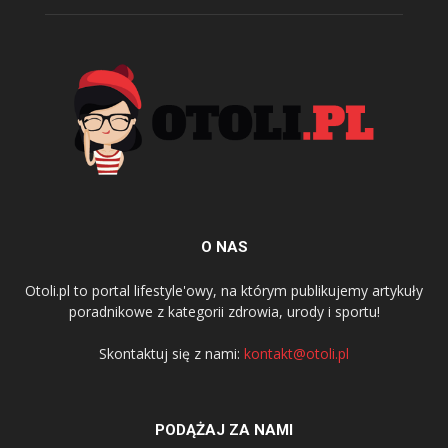
O NAS
Otoli.pl to portal lifestyle'owy, na którym publikujemy artykuły
poradnikowe z kategorii zdrowia, urody i sportu!
Skontaktuj się z nami:
kontakt@otoli.pl
PODĄŻAJ ZA NAMI