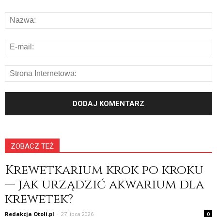
ZOBACZ TEŻ
Krewetkarium krok po kroku
— jak urządzić akwarium dla
krewetek?
Redakcja Otoli.pl
-
27 lipca 2026
0