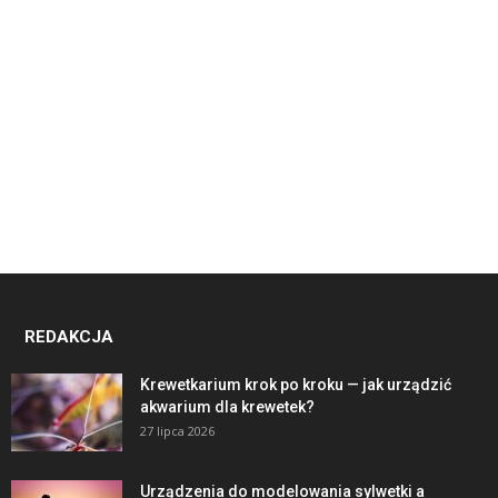
REDAKCJA
Krewetkarium krok po kroku — jak urządzić
akwarium dla krewetek?
27 lipca 2026
Urządzenia do modelowania sylwetki a