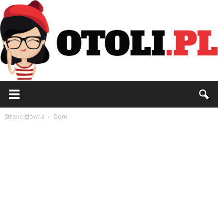
Otoli.pl
Strona główna
Dom