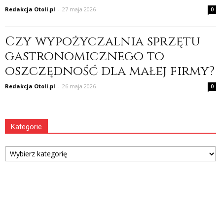
Redakcja Otoli.pl
-
27 maja 2026
0
Czy wypożyczalnia sprzętu
gastronomicznego to
oszczędność dla małej firmy?
Redakcja Otoli.pl
-
26 maja 2026
0
Kategorie
Kategorie