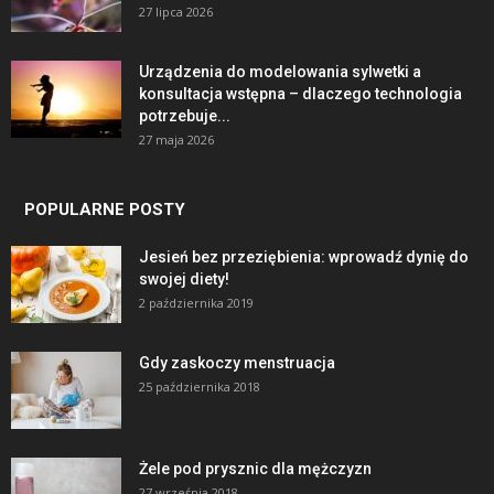
27 lipca 2026
Urządzenia do modelowania sylwetki a
konsultacja wstępna – dlaczego technologia
potrzebuje...
27 maja 2026
POPULARNE POSTY
Jesień bez przeziębienia: wprowadź dynię do
swojej diety!
2 października 2019
Gdy zaskoczy menstruacja
25 października 2018
Żele pod prysznic dla mężczyzn
27 września 2018