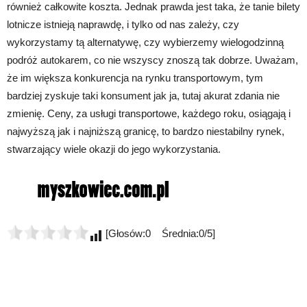
również całkowite koszta. Jednak prawda jest taka, że tanie bilety
lotnicze istnieją naprawdę, i tylko od nas zależy, czy
wykorzystamy tą alternatywę, czy wybierzemy wielogodzinną
podróż autokarem, co nie wszyscy znoszą tak dobrze. Uważam,
że im większa konkurencja na rynku transportowym, tym
bardziej zyskuje taki konsument jak ja, tutaj akurat zdania nie
zmienię. Ceny, za usługi transportowe, każdego roku, osiągają i
najwyższą jak i najniższą granicę, to bardzo niestabilny rynek,
stwarzający wiele okazji do jego wykorzystania.
[Głosów:0 Średnia:0/5]