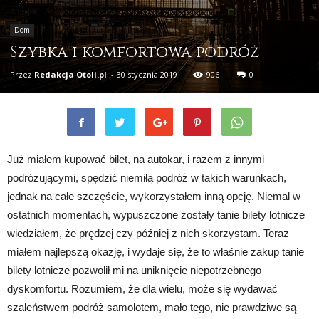
Dom
Szybka i komfortowa podróż
Przez
Redakcja Otoli.pl
-
30 stycznia 2019
906
0
Już miałem kupować bilet, na autokar, i razem z innymi
podróżującymi, spędzić niemiłą podróż w takich warunkach,
jednak na całe szczęście, wykorzystałem inną opcję. Niemal w
ostatnich momentach, wypuszczone zostały tanie bilety lotnicze
wiedziałem, że prędzej czy później z nich skorzystam. Teraz
miałem najlepszą okazję, i wydaje się, że to właśnie zakup tanie
bilety lotnicze pozwolił mi na uniknięcie niepotrzebnego
dyskomfortu. Rozumiem, że dla wielu, może się wydawać
szaleństwem podróż samolotem, mało tego, nie prawdziwe są