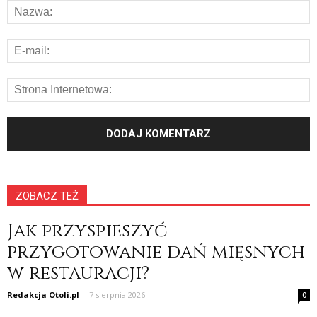
ZOBACZ TEŻ
Jak przyspieszyć
przygotowanie dań mięsnych
w restauracji?
Redakcja Otoli.pl
-
7 sierpnia 2026
0