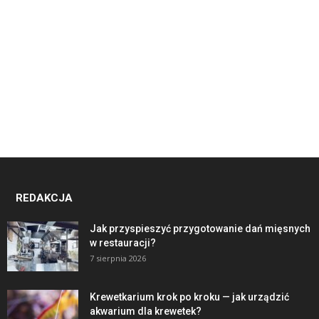
REDAKCJA
Jak przyspieszyć przygotowanie dań mięsnych
w restauracji?
7 sierpnia 2026
Krewetkarium krok po kroku — jak urządzić
akwarium dla krewetek?