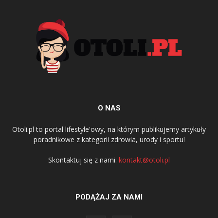
O NAS
Otoli.pl to portal lifestyle'owy, na którym publikujemy artykuły
poradnikowe z kategorii zdrowia, urody i sportu!
Skontaktuj się z nami:
kontakt@otoli.pl
PODĄŻAJ ZA NAMI