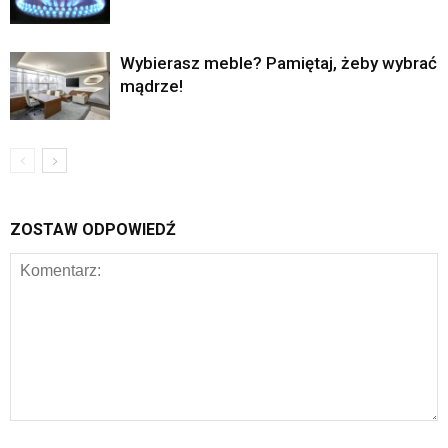
Wybierasz meble? Pamiętaj, żeby wybrać
mądrze!
ZOSTAW ODPOWIEDŹ