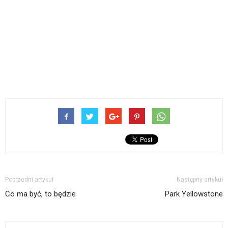
Poprzedni artykuł
Następny artykuł
Co ma być, to będzie
Park Yellowstone