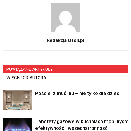
Redakcja Otoli.pl
POWIĄZANE ARTYKUŁY
WIĘCEJ OD AUTORA
Pościel z muślinu – nie tylko dla dzieci
Taborety gazowe w kuchniach mobilnych:
efektywność i wszechstronność