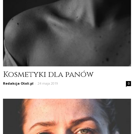
Kosmetyki dla panów
Redakcja Otoli.pl
-
24 maja 2019
0