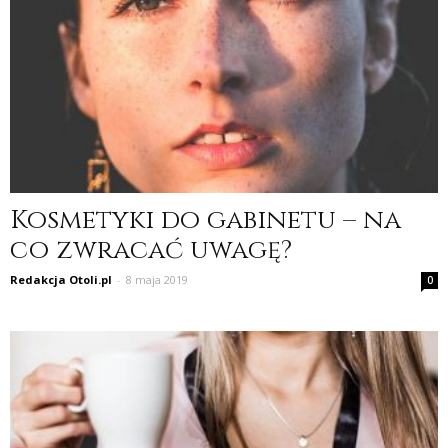
Kosmetyki do gabinetu – na
co zwracać uwagę?
Redakcja Otoli.pl
-
8 maja 2019
0