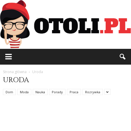
Otoli.pl
Strona główna
Uroda
URODA
Dom
Moda
Nauka
Porady
Praca
Rozrywka