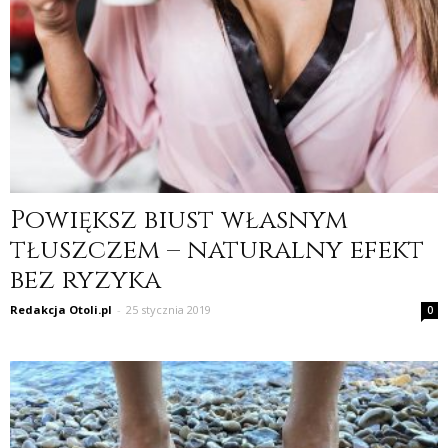
Powiększ biust własnym
tłuszczem – naturalny efekt
bez ryzyka
Redakcja Otoli.pl
-
25 stycznia 2019
0