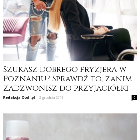
Szukasz dobrego fryzjera w
Poznaniu? Sprawdź to, zanim
zadzwonisz do przyjaciółki
Redakcja Otoli.pl
-
2 grudnia 2018
0