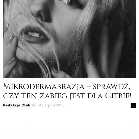
Mikrodermabrazja – sprawdź,
czy ten zabieg jest dla Ciebie!
Redakcja Otoli.pl
-
9 sierpnia 2019
0