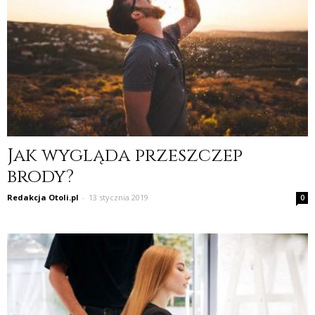
Jak wygląda przeszczep
brody?
Redakcja Otoli.pl
-
13 stycznia 2019
0