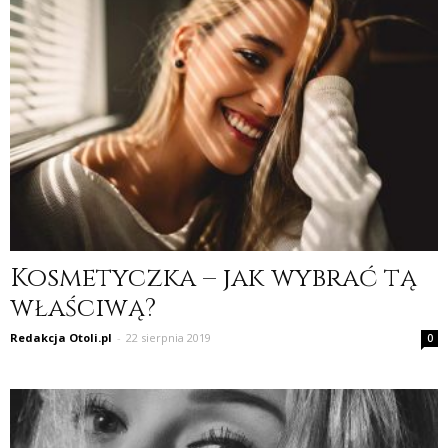
Kosmetyczka – jak wybrać tą
właściwą?
Redakcja Otoli.pl
-
22 sierpnia 2019
0