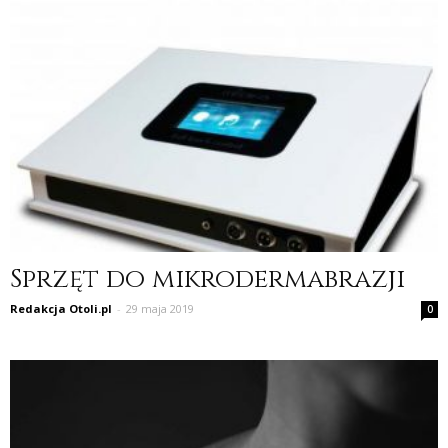
Sprzęt do mikrodermabrazji
Redakcja Otoli.pl
-
29 maja 2019
0