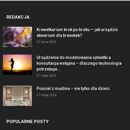
REDAKCJA
Krewetkarium krok po kroku — jak urządzić
akwarium dla krewetek?
27 lipca 2026
Urządzenia do modelowania sylwetki a
konsultacja wstępna – dlaczego technologia
potrzebuje...
27 maja 2026
Pościel z muślinu – nie tylko dla dzieci
27 maja 2026
POPULARNE POSTY