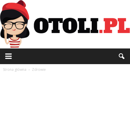
Otoli.pl
Strona główna
Zdrowie