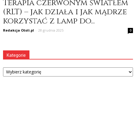
Terapia czerwonym światłem
(RLT) – jak działa i jak mądrze
korzystać z lamp do...
Redakcja Otoli.pl
-
28 grudnia 2025
0
Kategorie
Kategorie