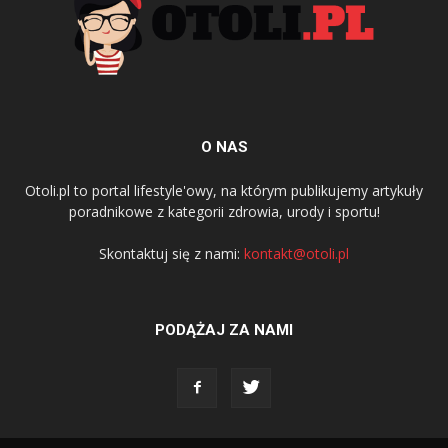
O NAS
Otoli.pl to portal lifestyle'owy, na którym publikujemy artykuły
poradnikowe z kategorii zdrowia, urody i sportu!
Skontaktuj się z nami:
kontakt@otoli.pl
PODĄŻAJ ZA NAMI