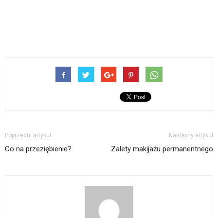
Poprzedni artykuł
Następny artykuł
Co na przeziębienie?
Zalety makijażu permanentnego