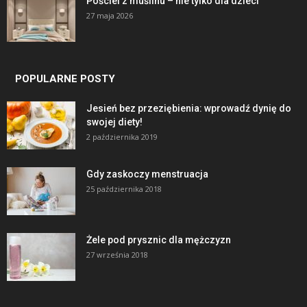
Pościel z muślinu – nie tylko dla dzieci
27 maja 2026
POPULARNE POSTY
Jesień bez przeziębienia: wprowadź dynię do
swojej diety!
2 października 2019
Gdy zaskoczy menstruacja
25 października 2018
Żele pod prysznic dla mężczyzn
27 września 2018