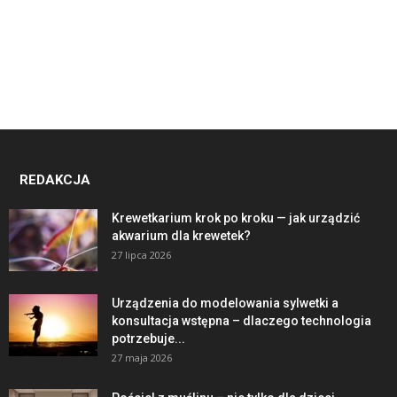
REDAKCJA
Krewetkarium krok po kroku — jak urządzić
akwarium dla krewetek?
27 lipca 2026
Urządzenia do modelowania sylwetki a
konsultacja wstępna – dlaczego technologia
potrzebuje...
27 maja 2026