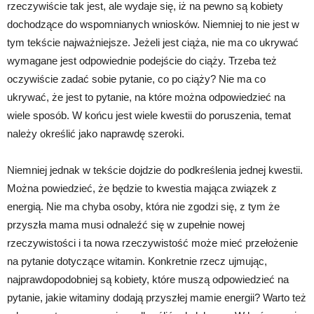
rzeczywiście tak jest, ale wydaje się, iż na pewno są kobiety
dochodzące do wspomnianych wniosków. Niemniej to nie jest w
tym tekście najważniejsze. Jeżeli jest ciąża, nie ma co ukrywać
wymagane jest odpowiednie podejście do ciąży. Trzeba też
oczywiście zadać sobie pytanie, co po ciąży? Nie ma co
ukrywać, że jest to pytanie, na które można odpowiedzieć na
wiele sposób. W końcu jest wiele kwestii do poruszenia, temat
należy określić jako naprawdę szeroki.
Niemniej jednak w tekście dojdzie do podkreślenia jednej kwestii.
Można powiedzieć, że będzie to kwestia mająca związek z
energią. Nie ma chyba osoby, która nie zgodzi się, z tym że
przyszła mama musi odnaleźć się w zupełnie nowej
rzeczywistości i ta nowa rzeczywistość może mieć przełożenie
na pytanie dotyczące witamin. Konkretnie rzecz ujmując,
najprawdopodobniej są kobiety, które muszą odpowiedzieć na
pytanie, jakie witaminy dodają przyszłej mamie energii? Warto też