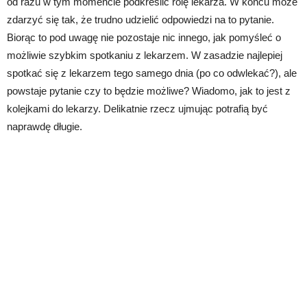
od razu w tym momencie podkreślić rolę lekarza. W końcu może
zdarzyć się tak, że trudno udzielić odpowiedzi na to pytanie.
Biorąc to pod uwagę nie pozostaje nic innego, jak pomyśleć o
możliwie szybkim spotkaniu z lekarzem. W zasadzie najlepiej
spotkać się z lekarzem tego samego dnia (po co odwlekać?), ale
powstaje pytanie czy to będzie możliwe? Wiadomo, jak to jest z
kolejkami do lekarzy. Delikatnie rzecz ujmując potrafią być
naprawdę długie.