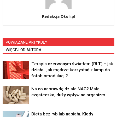
Redakcja Otoli.pl
POWIĄZANE ARTYKUŁY
WIĘCEJ OD AUTORA
Terapia czerwonym światłem (RLT) – jak
działa i jak mądrze korzystać z lamp do
fotobiomodulacji?
Na co naprawdę działa NAC? Mała
cząsteczka, duży wpływ na organizm
Dieta bez ryb lub nabiału. Kiedy