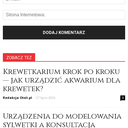
ZOBACZ TEŻ
Krewetkarium krok po kroku
— jak urządzić akwarium dla
krewetek?
Redakcja Otoli.pl
-
27 lipca 2026
0
Urządzenia do modelowania
sylwetki a konsultacja