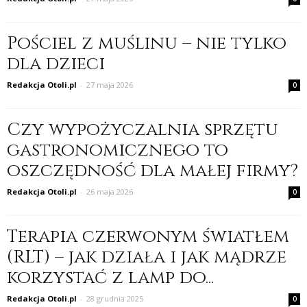
Pościel z muślinu – nie tylko
dla dzieci
Redakcja Otoli.pl
-
27 maja 2026
0
Czy wypożyczalnia sprzętu
gastronomicznego to
oszczędność dla małej firmy?
Redakcja Otoli.pl
-
26 maja 2026
0
Terapia czerwonym światłem
(RLT) – jak działa i jak mądrze
korzystać z lamp do...
Redakcja Otoli.pl
-
28 grudnia 2025
0