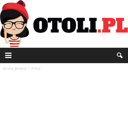
Otoli.pl
Strona główna
Praca