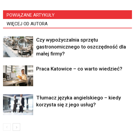
POWIĄZANE ARTYKUŁY
WIĘCEJ OD AUTORA
Czy wypożyczalnia sprzętu
gastronomicznego to oszczędność dla
małej firmy?
Praca Katowice – co warto wiedzieć?
Tłumacz języka angielskiego – kiedy
korzysta się z jego usług?