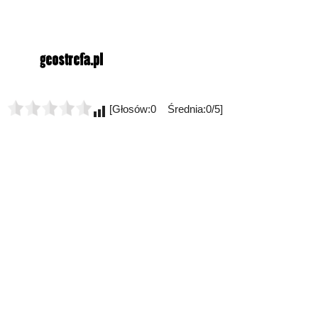
[Głosów:0 Średnia:0/5]