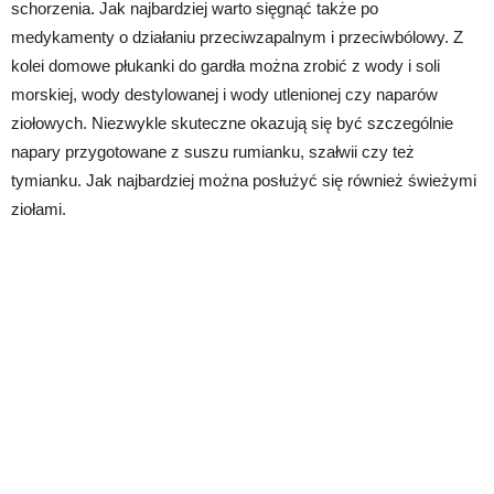
schorzenia. Jak najbardziej warto sięgnąć także po
medykamenty o działaniu przeciwzapalnym i przeciwbólowy. Z
kolei domowe płukanki do gardła można zrobić z wody i soli
morskiej, wody destylowanej i wody utlenionej czy naparów
ziołowych. Niezwykle skuteczne okazują się być szczególnie
napary przygotowane z suszu rumianku, szałwii czy też
tymianku. Jak najbardziej można posłużyć się również świeżymi
ziołami.