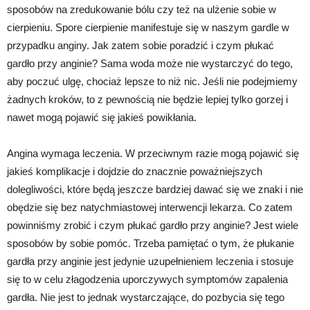
sposobów na zredukowanie bólu czy też na ulżenie sobie w
cierpieniu. Spore cierpienie manifestuje się w naszym gardle w
przypadku anginy. Jak zatem sobie poradzić i czym płukać
gardło przy anginie? Sama woda może nie wystarczyć do tego,
aby poczuć ulgę, chociaż lepsze to niż nic. Jeśli nie podejmiemy
żadnych kroków, to z pewnością nie będzie lepiej tylko gorzej i
nawet mogą pojawić się jakieś powikłania.
Angina wymaga leczenia. W przeciwnym razie mogą pojawić się
jakieś komplikacje i dojdzie do znacznie poważniejszych
dolegliwości, które będą jeszcze bardziej dawać się we znaki i nie
obędzie się bez natychmiastowej interwencji lekarza. Co zatem
powinniśmy zrobić i czym płukać gardło przy anginie? Jest wiele
sposobów by sobie pomóc. Trzeba pamiętać o tym, że płukanie
gardła przy anginie jest jedynie uzupełnieniem leczenia i stosuje
się to w celu złagodzenia uporczywych symptomów zapalenia
gardła. Nie jest to jednak wystarczające, do pozbycia się tego