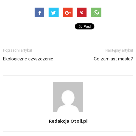
Poprzedni artykuł
Następny artykuł
Ekologiczne czyszczenie
Co zamiast masła?
Redakcja Otoli.pl