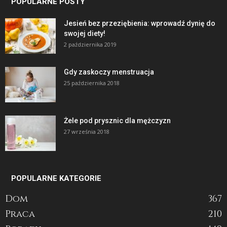
POPULARNE POSTY
Jesień bez przeziębienia: wprowadź dynię do
swojej diety!
2 października 2019
Gdy zaskoczy menstruacja
25 października 2018
Żele pod prysznic dla mężczyzn
27 września 2018
POPULARNE KATEGORIE
Dom
367
Praca
210