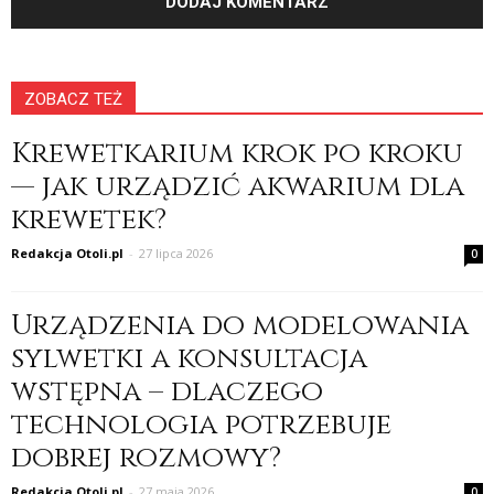
ZOBACZ TEŻ
Krewetkarium krok po kroku
— jak urządzić akwarium dla
krewetek?
Redakcja Otoli.pl
-
27 lipca 2026
0
Urządzenia do modelowania
sylwetki a konsultacja
wstępna – dlaczego
technologia potrzebuje
dobrej rozmowy?
Redakcja Otoli.pl
-
27 maja 2026
0