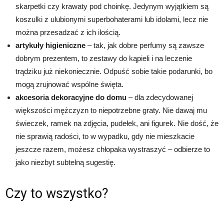
skarpetki czy krawaty pod choinkę. Jedynym wyjątkiem są
koszulki z ulubionymi superbohaterami lub idolami, lecz nie
można przesadzać z ich ilością.
artykuły higieniczne
– tak, jak dobre perfumy są zawsze
dobrym prezentem, to zestawy do kąpieli i na leczenie
trądziku już niekoniecznie. Odpuść sobie takie podarunki, bo
mogą zrujnować wspólne święta.
akcesoria dekoracyjne do domu
– dla zdecydowanej
większości mężczyzn to niepotrzebne graty. Nie dawaj mu
świeczek, ramek na zdjęcia, pudełek, ani figurek. Nie dość, że
nie sprawią radości, to w wypadku, gdy nie mieszkacie
jeszcze razem, możesz chłopaka wystraszyć – odbierze to
jako niezbyt subtelną sugestię.
Czy to wszystko?