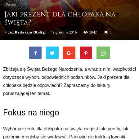
Porady
Jaki prezent dla chłopaka na
święta?
Przez
Redakcja Otoli.pl
-
19 grudnia 2016
3042
0
Zbliżają się Święta Bożego Narodzenia, a wraz z nimi wątpliwości
dotyczące wyboru odpowiednich podarunków. Jaki prezent dla
chłopaka będzie odpowiedni? Zapraszamy do lektury
poruszającej ten temat.
Fokus na niego
Wybór prezentu dla chłopaka na święta nie jest taki prosty, jak
pozornie mogłoby się wydawać. Panowie nie traktują kwestii