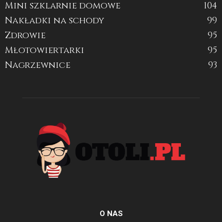
Mini szklarnie domowe
104
Nakładki na schody
99
Zdrowie
95
Młotowiertarki
95
Nagrzewnice
93
O NAS