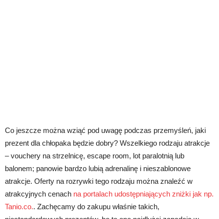
Co jeszcze można wziąć pod uwagę podczas przemyśleń, jaki
prezent dla chłopaka będzie dobry? Wszelkiego rodzaju atrakcje
– vouchery na strzelnicę, escape room, lot paralotnią lub
balonem; panowie bardzo lubią adrenalinę i nieszablonowe
atrakcje. Oferty na rozrywki tego rodzaju można znaleźć w
atrakcyjnych cenach
na portalach udostępniających zniżki jak np.
Tanio.co.
. Zachęcamy do zakupu właśnie takich,