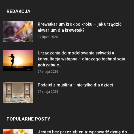
REDAKCJA
Krewetkarium krok po kroku — jak urządzić
akwarium dla krewetek?
27 lipca 2026
Urządzenia do modelowania sylwetki a
konsultacja wstępna – dlaczego technologia
potrzebuje...
27 maja 2026
Pościel z muślinu – nie tylko dla dzieci
27 maja 2026
POPULARNE POSTY
Jesień bez przeziębienia: wprowadź dynię do