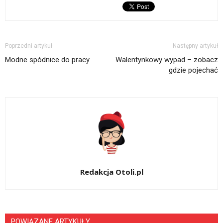
Poprzedni artykuł
Następny artykuł
Modne spódnice do pracy
Walentynkowy wypad – zobacz
gdzie pojechać
Redakcja Otoli.pl
POWIĄZANE ARTYKUŁY