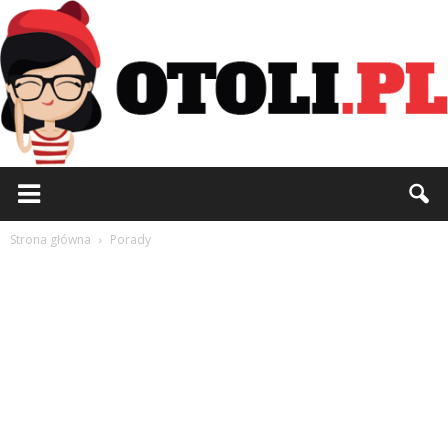
Otoli.pl
Strona główna
Porady