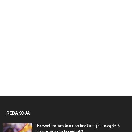
REDAKCJA
Krewetkarium krok po kroku — jak urządzić
akwarium dla krewetek?