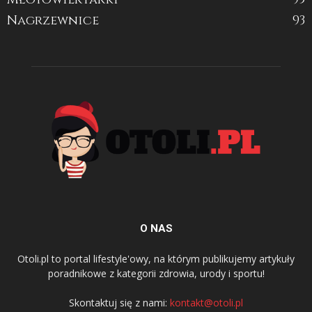
Nagrzewnice
93
O NAS
Otoli.pl to portal lifestyle'owy, na którym publikujemy artykuły
poradnikowe z kategorii zdrowia, urody i sportu!
Skontaktuj się z nami:
kontakt@otoli.pl