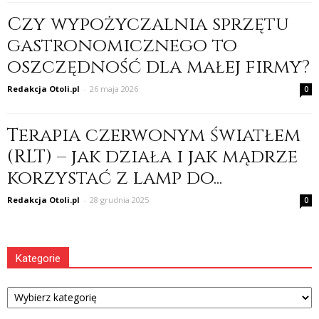
Czy wypożyczalnia sprzętu
gastronomicznego to
oszczędność dla małej firmy?
Redakcja Otoli.pl
-
26 maja 2026
0
Terapia czerwonym światłem
(RLT) – jak działa i jak mądrze
korzystać z lamp do...
Redakcja Otoli.pl
-
28 grudnia 2025
0
Kategorie
Kategorie