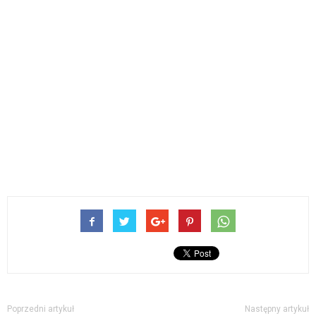
Poprzedni artykuł
Następny artykuł