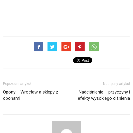
Poprzedni artykuł
Następny artykuł
Opony – Wrocław a sklepy z
Nadciśnienie – przyczyny i
oponami
efekty wysokiego ciśnienia