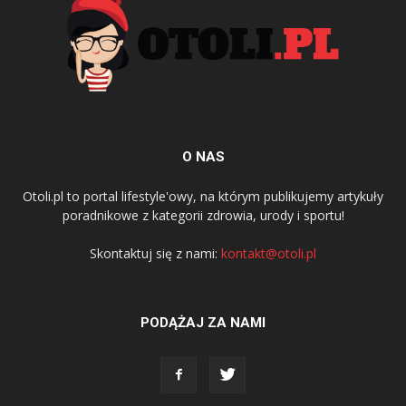
O NAS
Otoli.pl to portal lifestyle'owy, na którym publikujemy artykuły
poradnikowe z kategorii zdrowia, urody i sportu!
Skontaktuj się z nami:
kontakt@otoli.pl
PODĄŻAJ ZA NAMI