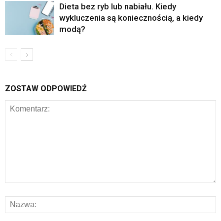
Dieta bez ryb lub nabiału. Kiedy
wykluczenia są koniecznością, a kiedy
modą?
ZOSTAW ODPOWIEDŹ