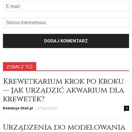
ZOBACZ TEŻ
Krewetkarium krok po kroku
— jak urządzić akwarium dla
krewetek?
Redakcja Otoli.pl
-
27 lipca 2026
0
Urządzenia do modelowania