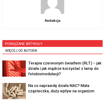
Redakcja
POWIĄZANE ARTYKUŁY
WIĘCEJ OD AUTORA
Terapia czerwonym światłem (RLT) – jak
działa i jak mądrze korzystać z lamp do
fotobiomodulacji?
Na co naprawdę działa NAC? Mała
cząsteczka, duży wpływ na organizm