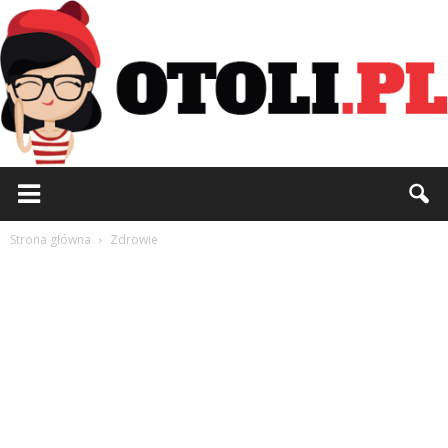
Otoli.pl
Strona główna
Zdrowie