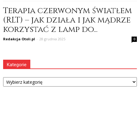
Terapia czerwonym światłem
(RLT) – jak działa i jak mądrze
korzystać z lamp do...
Redakcja Otoli.pl
-
28 grudnia 2025
0
Kategorie
Kategorie