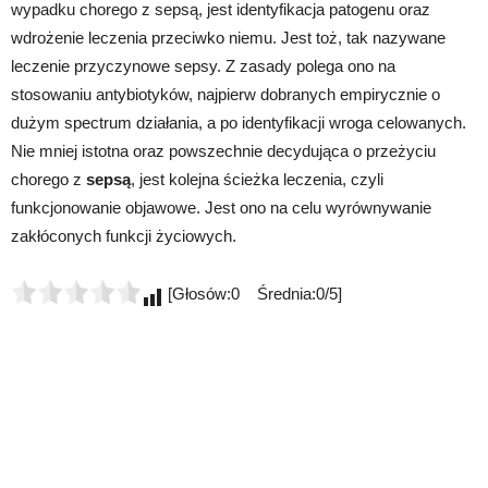
wypadku chorego z sepsą, jest identyfikacja patogenu oraz
wdrożenie leczenia przeciwko niemu. Jest toż, tak nazywane
leczenie przyczynowe sepsy. Z zasady polega ono na
stosowaniu antybiotyków, najpierw dobranych empirycznie o
dużym spectrum działania, a po identyfikacji wroga celowanych.
Nie mniej istotna oraz powszechnie decydująca o przeżyciu
chorego z
sepsą
, jest kolejna ścieżka leczenia, czyli
funkcjonowanie objawowe. Jest ono na celu wyrównywanie
zakłóconych funkcji życiowych.
[Głosów:0 Średnia:0/5]