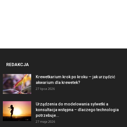
REDAKCJA
Krewetkarium krok po kroku — jak urządzić
akwarium dla krewetek?
27 lipca 2026
Urządzenia do modelowania sylwetki a
konsultacja wstępna – dlaczego technologia
potrzebuje...
27 maja 2026